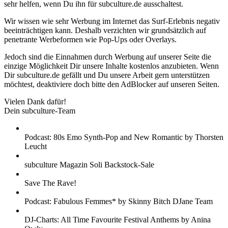
sehr helfen, wenn Du ihn für subculture.de ausschaltest.
Wir wissen wie sehr Werbung im Internet das Surf-Erlebnis negativ
beeinträchtigen kann. Deshalb verzichten wir grundsätzlich auf
penetrante Werbeformen wie Pop-Ups oder Overlays.
Jedoch sind die Einnahmen durch Werbung auf unserer Seite die
einzige Möglichkeit Dir unsere Inhalte kostenlos anzubieten. Wenn
Dir subculture.de gefällt und Du unsere Arbeit gern unterstützen
möchtest, deaktiviere doch bitte den AdBlocker auf unseren Seiten.
Vielen Dank dafür!
Dein subculture-Team
Podcast: 80s Emo Synth-Pop and New Romantic by Thorsten
Leucht
subculture Magazin Soli Backstock-Sale
Save The Rave!
Podcast: Fabulous Femmes* by Skinny Bitch DJane Team
DJ-Charts: All Time Favourite Festival Anthems by Anina