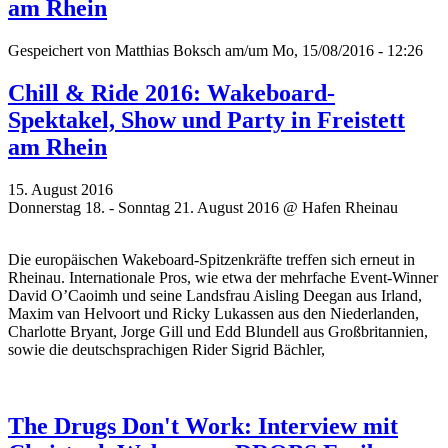
am Rhein
Gespeichert von
Matthias Boksch
am/um Mo, 15/08/2016 - 12:26
Chill & Ride 2016: Wakeboard-
Spektakel, Show und Party in Freistett
am Rhein
15. August 2016
Donnerstag 18. - Sonntag 21. August 2016 @ Hafen Rheinau
Die europäischen Wakeboard-
Spitzenkräfte
treffen sich erneut in
Rheinau. Internationale Pros, wie etwa der mehrfache Event-Winner
David O’Caoimh und seine Landsfrau Aisling Deegan aus Irland,
Maxim van Helvoort und Ricky Lukassen aus den Niederlanden,
Charlotte Bryant, Jorge Gill und Edd Blundell aus Großbritannien,
sowie die deutschsprachigen Rider Sigrid Bächler,
The Drugs Don't Work: Interview mit