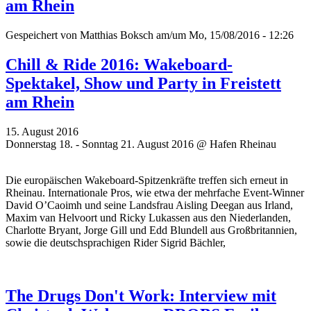
am Rhein
Gespeichert von
Matthias Boksch
am/um Mo, 15/08/2016 - 12:26
Chill & Ride 2016: Wakeboard-
Spektakel, Show und Party in Freistett
am Rhein
15. August 2016
Donnerstag 18. - Sonntag 21. August 2016 @ Hafen Rheinau
Die europäischen Wakeboard-
Spitzenkräfte
treffen sich erneut in
Rheinau. Internationale Pros, wie etwa der mehrfache Event-Winner
David O’Caoimh und seine Landsfrau Aisling Deegan aus Irland,
Maxim van Helvoort und Ricky Lukassen aus den Niederlanden,
Charlotte Bryant, Jorge Gill und Edd Blundell aus Großbritannien,
sowie die deutschsprachigen Rider Sigrid Bächler,
The Drugs Don't Work: Interview mit