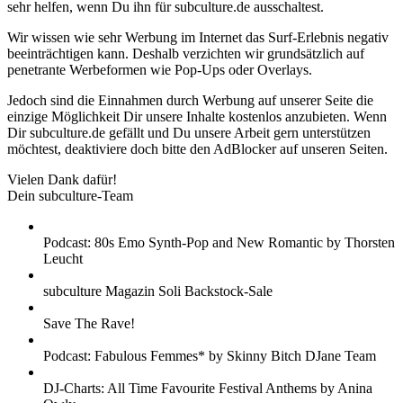
sehr helfen, wenn Du ihn für subculture.de ausschaltest.
Wir wissen wie sehr Werbung im Internet das Surf-Erlebnis negativ
beeinträchtigen kann. Deshalb verzichten wir grundsätzlich auf
penetrante Werbeformen wie Pop-Ups oder Overlays.
Jedoch sind die Einnahmen durch Werbung auf unserer Seite die
einzige Möglichkeit Dir unsere Inhalte kostenlos anzubieten. Wenn
Dir subculture.de gefällt und Du unsere Arbeit gern unterstützen
möchtest, deaktiviere doch bitte den AdBlocker auf unseren Seiten.
Vielen Dank dafür!
Dein subculture-Team
Podcast: 80s Emo Synth-Pop and New Romantic by Thorsten
Leucht
subculture Magazin Soli Backstock-Sale
Save The Rave!
Podcast: Fabulous Femmes* by Skinny Bitch DJane Team
DJ-Charts: All Time Favourite Festival Anthems by Anina