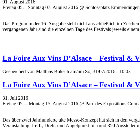
01. August 2016
Freitag 05. - Sonntag 07. August 2016 @ Schlossplatz Emmendingen
Das Programm der 16. Ausgabe steht nicht ausschließlich im Zeichen 
vergangenen Jahr sind die einzelnen Tage des Festivals jeweils eine
La Foire Aux Vins D’Alsace – Festival & 
Gespeichert von
Matthias Boksch
am/um So, 31/07/2016 - 10:03
La Foire Aux Vins D’Alsace – Festival & 
31. Juli 2016
Freitag 05. – Montag 15. August 2016 @ Parc des Expositions Colm
Das über zwei Jahrhunderte alte Messe-Konzept hat sich in den ver
Veranstaltung Treff-, Dreh- und Angelpunkt für rund 350 Aussteller un