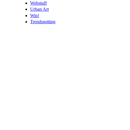
Webstuff
Urban Art
Win!
Trendspotting