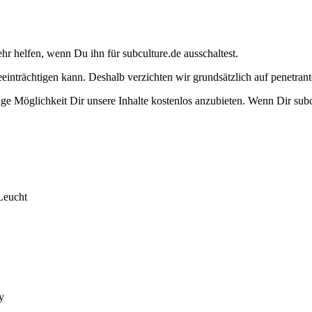
ehr helfen, wenn Du ihn für subculture.de ausschaltest.
eeinträchtigen kann. Deshalb verzichten wir grundsätzlich auf penetr
e Möglichkeit Dir unsere Inhalte kostenlos anzubieten. Wenn Dir subcu
Leucht
y