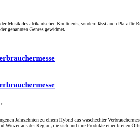
der Musik des afrikanischen Kontinents, sondern lässt auch Platz für
R
m der genannten Genres gewidmet.
Verbrauchermesse
Verbrauchermesse
ar
gangenen Jahrzehnten zu einem Hybrid aus waschechter Verbrauchermes
d Winzer aus der Region, die sich und ihre Produkte einer breiten Öffen