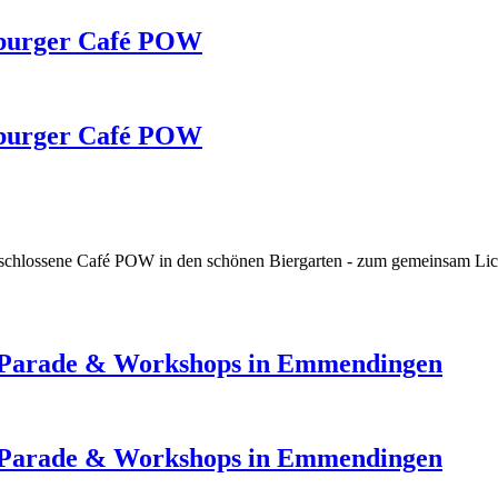
eiburger Café POW
eiburger Café POW
schlossene Café POW in den schönen Biergarten - zum
gemeinsam
Lic
t, Parade & Workshops in Emmendingen
t, Parade & Workshops in Emmendingen