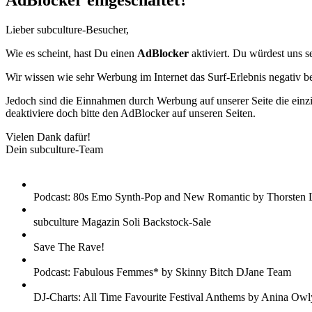
AdBlocker eingeschaltet?
Lieber subculture-Besucher,
Wie es scheint, hast Du einen
AdBlocker
aktiviert. Du würdest uns s
Wir wissen wie sehr Werbung im Internet das Surf-Erlebnis negativ b
Jedoch sind die Einnahmen durch Werbung auf unserer Seite die einzig
deaktiviere doch bitte den AdBlocker auf unseren Seiten.
Vielen Dank dafür!
Dein subculture-Team
Podcast: 80s Emo Synth-Pop and New Romantic by Thorsten 
subculture Magazin Soli Backstock-Sale
Save The Rave!
Podcast: Fabulous Femmes* by Skinny Bitch DJane Team
DJ-Charts: All Time Favourite Festival Anthems by Anina Owl