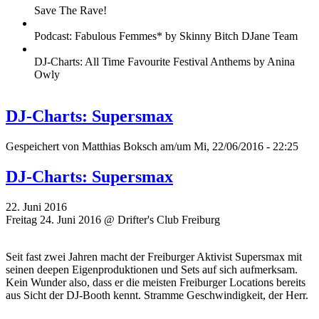
Save The Rave!
Podcast: Fabulous Femmes* by Skinny Bitch DJane Team
DJ-Charts: All Time Favourite Festival Anthems by Anina
Owly
DJ-Charts: Supersmax
Gespeichert von
Matthias Boksch
am/um Mi, 22/06/2016 - 22:25
DJ-Charts: Supersmax
22. Juni 2016
Freitag 24. Juni 2016 @ Drifter's Club Freiburg
Seit fast zwei Jahren macht der Freiburger Aktivist Supersmax mit
seinen deepen Eigenproduktionen und Sets auf sich aufmerksam.
Kein Wunder also, dass er die meisten Freiburger Locations bereits
aus Sicht der DJ-Booth kennt. Stramme Geschwindigkeit, der Herr.