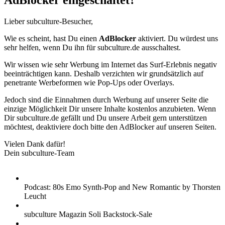
AdBlocker eingeschaltet?
Lieber subculture-Besucher,
Wie es scheint, hast Du einen
AdBlocker
aktiviert. Du würdest uns
sehr helfen, wenn Du ihn für subculture.de ausschaltest.
Wir wissen wie sehr Werbung im Internet das Surf-Erlebnis negativ
beeinträchtigen kann. Deshalb verzichten wir grundsätzlich auf
penetrante Werbeformen wie Pop-Ups oder Overlays.
Jedoch sind die Einnahmen durch Werbung auf unserer Seite die
einzige Möglichkeit Dir unsere Inhalte kostenlos anzubieten. Wenn
Dir subculture.de gefällt und Du unsere Arbeit gern unterstützen
möchtest, deaktiviere doch bitte den AdBlocker auf unseren Seiten.
Vielen Dank dafür!
Dein subculture-Team
Podcast: 80s Emo Synth-Pop and New Romantic by Thorsten
Leucht
subculture Magazin Soli Backstock-Sale