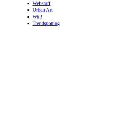
Webstuff
Urban Art
Win!
Trendspotting