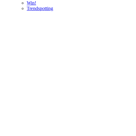
Win!
Trendspotting