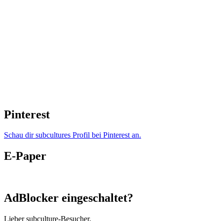
Pinterest
Schau dir subcultures Profil bei Pinterest an.
E-Paper
AdBlocker eingeschaltet?
Lieber subculture-Besucher,