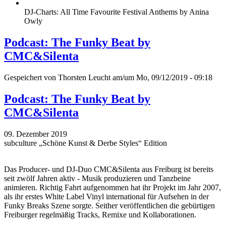
DJ-Charts: All Time Favourite Festival Anthems by Anina
Owly
Podcast: The Funky Beat by
CMC&Silenta
Gespeichert von
Thorsten Leucht
am/um Mo, 09/12/2019 - 09:18
Podcast: The Funky Beat by
CMC&Silenta
09. Dezember 2019
subculture „Schöne Kunst & Derbe Styles“ Edition
Das Producer- und DJ-Duo CMC&Silenta aus Freiburg ist bereits
seit zwölf Jahren aktiv - Musik produzieren und Tanzbeine
animieren. Richtig Fahrt aufgenommen hat ihr Projekt im Jahr 2007,
als ihr erstes White Label Vinyl international für Aufsehen in der
Funky Breaks Szene sorgte. Seither veröffentlichen die gebürtigen
Freiburger regelmäßig Tracks, Remixe und Kollaborationen.