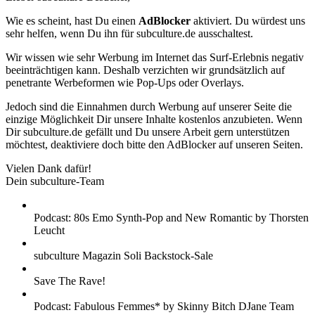
Wie es scheint, hast Du einen
AdBlocker
aktiviert. Du würdest uns
sehr helfen, wenn Du ihn für subculture.de ausschaltest.
Wir wissen wie sehr Werbung im Internet das Surf-Erlebnis negativ
beeinträchtigen kann. Deshalb verzichten wir grundsätzlich auf
penetrante Werbeformen wie Pop-Ups oder Overlays.
Jedoch sind die Einnahmen durch Werbung auf unserer Seite die
einzige Möglichkeit Dir unsere Inhalte kostenlos anzubieten. Wenn
Dir subculture.de gefällt und Du unsere Arbeit gern unterstützen
möchtest, deaktiviere doch bitte den AdBlocker auf unseren Seiten.
Vielen Dank dafür!
Dein subculture-Team
Podcast: 80s Emo Synth-Pop and New Romantic by Thorsten
Leucht
subculture Magazin Soli Backstock-Sale
Save The Rave!
Podcast: Fabulous Femmes* by Skinny Bitch DJane Team