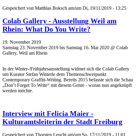
Gespeichert von
Matthias Boksch
am/um Di, 19/11/2019 - 13:25
Colab Gallery - Ausstellung Weil am
Rhein: What Do You Write?
19. November 2019
Samstag 23. November 2019 bis Samstag 16. Mai 2020 @ Colab
Gallery, Weil am Rhein
In der Winter-/Frühjahrsausstellung widmet sich die Colab Gallery
um Kurator Stefan Winterle dem Themenschwerpunkt
Contemporary Graffiti-Writing. Bereits 2015 befasste sich die Schau
„Don’t Forget To Write“ mit diesem Genre - woran nun angeknüpft
werden möchte.
Interview mit Felicia Maier -
Kulturamtsleiterin der Stadt Freiburg
Gespeichert von
Thorsten Leucht
am/um So, 17/11/2019 - 11:01