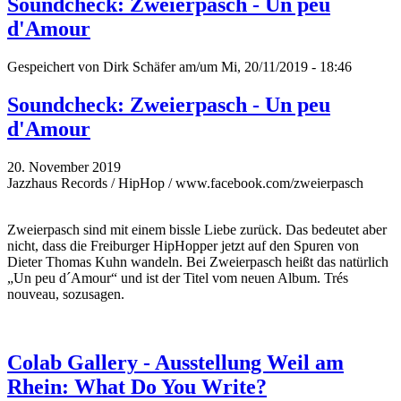
Soundcheck: Zweierpasch - Un peu
d'Amour
Gespeichert von
Dirk Schäfer
am/um Mi, 20/11/2019 - 18:46
Soundcheck: Zweierpasch - Un peu
d'Amour
20. November 2019
Jazzhaus Records / HipHop / www.facebook.com/zweierpasch
Zweierpasch sind mit einem bissle Liebe zurück. Das bedeutet aber
nicht, dass die Freiburger HipHopper jetzt auf den Spuren von
Dieter Thomas Kuhn wandeln. Bei Zweierpasch heißt das natürlich
„Un peu d´Amour“ und ist der Titel vom neuen Album. Trés
nouveau, sozusagen.
Colab Gallery - Ausstellung Weil am
Rhein: What Do You Write?