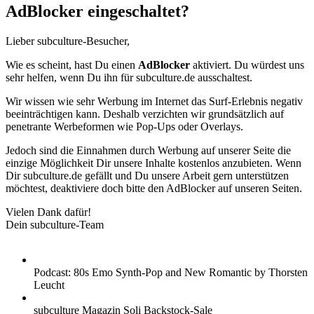
AdBlocker eingeschaltet?
Lieber subculture-Besucher,
Wie es scheint, hast Du einen
AdBlocker
aktiviert. Du würdest uns
sehr helfen, wenn Du ihn für subculture.de ausschaltest.
Wir wissen wie sehr Werbung im Internet das Surf-Erlebnis negativ
beeinträchtigen kann. Deshalb verzichten wir grundsätzlich auf
penetrante Werbeformen wie Pop-Ups oder Overlays.
Jedoch sind die Einnahmen durch Werbung auf unserer Seite die
einzige Möglichkeit Dir unsere Inhalte kostenlos anzubieten. Wenn
Dir subculture.de gefällt und Du unsere Arbeit gern unterstützen
möchtest, deaktiviere doch bitte den AdBlocker auf unseren Seiten.
Vielen Dank dafür!
Dein subculture-Team
Podcast: 80s Emo Synth-Pop and New Romantic by Thorsten
Leucht
subculture Magazin Soli Backstock-Sale