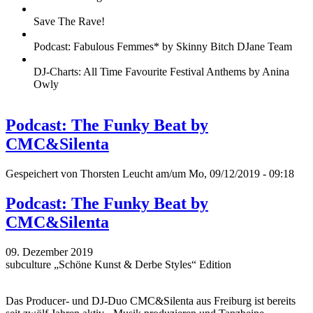
Save The Rave!
Podcast: Fabulous Femmes* by Skinny Bitch DJane Team
DJ-Charts: All Time Favourite Festival Anthems by Anina
Owly
Podcast: The Funky Beat by
CMC&Silenta
Gespeichert von
Thorsten Leucht
am/um Mo, 09/12/2019 - 09:18
Podcast: The Funky Beat by
CMC&Silenta
09. Dezember 2019
subculture „Schöne Kunst & Derbe Styles“ Edition
Das Producer- und DJ-Duo CMC&Silenta aus Freiburg ist bereits