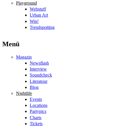
Playground
Webstuff
Urban Art
Win!
Trendspotting
Menü
Magazin
Newsflash
Interview
Soundcheck
Literatour
Blog
Nightlife
Events
Locations
Partypics
Charts
Tickets