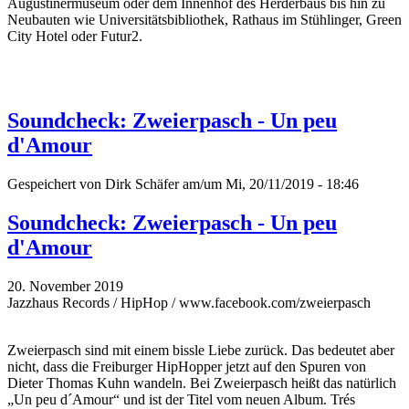
Augustinermuseum oder dem Innenhof des Herderbaus bis hin zu
Neubauten wie Universitätsbibliothek, Rathaus im Stühlinger, Green
City Hotel oder Futur2.
Soundcheck: Zweierpasch - Un peu
d'Amour
Gespeichert von
Dirk Schäfer
am/um Mi, 20/11/2019 - 18:46
Soundcheck: Zweierpasch - Un peu
d'Amour
20. November 2019
Jazzhaus Records / HipHop / www.facebook.com/zweierpasch
Zweierpasch sind mit einem bissle Liebe zurück. Das bedeutet aber
nicht, dass die Freiburger HipHopper jetzt auf den Spuren von
Dieter Thomas Kuhn wandeln. Bei Zweierpasch heißt das natürlich
„Un peu d´Amour“ und ist der Titel vom neuen Album. Trés