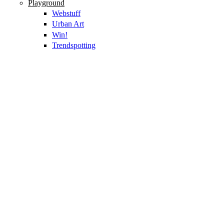
Playground
Webstuff
Urban Art
Win!
Trendspotting