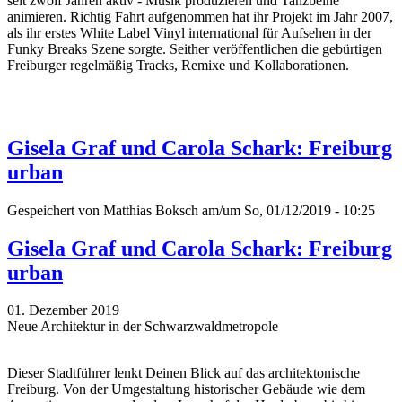
seit zwölf Jahren aktiv - Musik produzieren und Tanzbeine
animieren. Richtig Fahrt aufgenommen hat ihr Projekt im Jahr 2007,
als ihr erstes White Label Vinyl international für Aufsehen in der
Funky Breaks Szene sorgte. Seither veröffentlichen die gebürtigen
Freiburger regelmäßig Tracks, Remixe und Kollaborationen.
Gisela Graf und Carola Schark: Freiburg
urban
Gespeichert von
Matthias Boksch
am/um So, 01/12/2019 - 10:25
Gisela Graf und Carola Schark: Freiburg
urban
01. Dezember 2019
Neue Architektur in der Schwarzwaldmetropole
Dieser Stadtführer lenkt Deinen Blick auf das architektonische
Freiburg. Von der Umgestaltung historischer Gebäude wie dem