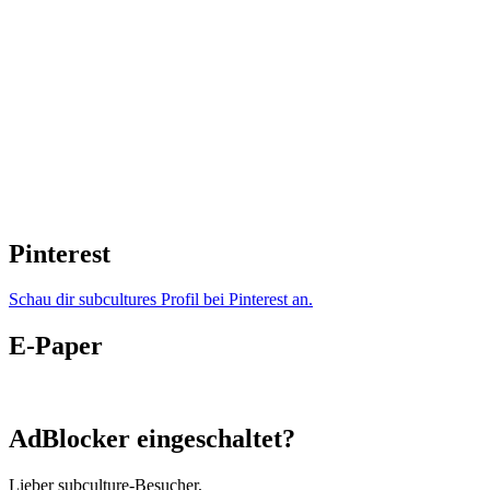
Pinterest
Schau dir subcultures Profil bei Pinterest an.
E-Paper
AdBlocker eingeschaltet?
Lieber subculture-Besucher,