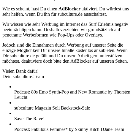
Wie es scheint, hast Du einen
AdBlocker
aktiviert. Du würdest uns
sehr helfen, wenn Du ihn für subculture.de ausschaltest.
Wir wissen wie sehr Werbung im Internet das Surf-Erlebnis negativ
beeinträchtigen kann. Deshalb verzichten wir grundsätzlich auf
penetrante Werbeformen wie Pop-Ups oder Overlays.
Jedoch sind die Einnahmen durch Werbung auf unserer Seite die
einzige Möglichkeit Dir unsere Inhalte kostenlos anzubieten. Wenn
Dir subculture.de gefällt und Du unsere Arbeit gern unterstützen
möchtest, deaktiviere doch bitte den AdBlocker auf unseren Seiten.
Vielen Dank dafür!
Dein subculture-Team
Podcast: 80s Emo Synth-Pop and New Romantic by Thorsten
Leucht
subculture Magazin Soli Backstock-Sale
Save The Rave!
Podcast: Fabulous Femmes* by Skinny Bitch DJane Team