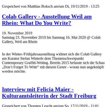
Gespeichert von
Matthias Boksch
am/um Di, 19/11/2019 - 13:25
Colab Gallery - Ausstellung Weil am
Rhein: What Do You Write?
19. November 2019
Samstag 23. November 2019 bis Samstag 16. Mai 2020 @ Colab
Gallery, Weil am Rhein
In der Winter-/Frühjahrsausstellung widmet sich die Colab Gallery
um Kurator Stefan Winterle dem Themenschwerpunkt
Contemporary Graffiti-Writing. Bereits 2015 befasste sich die Schau
„Don’t Forget To Write“ mit diesem Genre - woran nun angeknüpft
werden möchte.
Interview mit Felicia Maier -
Kulturamtsleiterin der Stadt Freiburg
Gespeichert von
Thorsten Leucht
am/um So, 17/11/2019 - 11:01