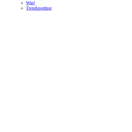
Win!
Trendspotting