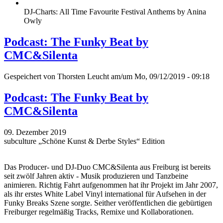
DJ-Charts: All Time Favourite Festival Anthems by Anina
Owly
Podcast: The Funky Beat by
CMC&Silenta
Gespeichert von
Thorsten Leucht
am/um Mo, 09/12/2019 - 09:18
Podcast: The Funky Beat by
CMC&Silenta
09. Dezember 2019
subculture „Schöne Kunst & Derbe Styles“ Edition
Das Producer- und DJ-Duo CMC&Silenta aus Freiburg ist bereits
seit zwölf Jahren aktiv - Musik produzieren und Tanzbeine
animieren. Richtig Fahrt aufgenommen hat ihr Projekt im Jahr 2007,
als ihr erstes White Label Vinyl international für Aufsehen in der
Funky Breaks Szene sorgte. Seither veröffentlichen die gebürtigen
Freiburger regelmäßig Tracks, Remixe und Kollaborationen.