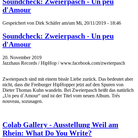
Soundcheck: Zweierpasch - Un peu
d'Amour
Gespeichert von
Dirk Schäfer
am/um Mi, 20/11/2019 - 18:46
Soundcheck: Zweierpasch - Un peu
d'Amour
20. November 2019
Jazzhaus Records / HipHop / www.facebook.com/zweierpasch
Zweierpasch sind mit einem bissle Liebe zurück. Das bedeutet aber
nicht, dass die Freiburger HipHopper jetzt auf den Spuren von
Dieter Thomas Kuhn wandeln. Bei Zweierpasch heißt das natürlich
„Un peu d´Amour“ und ist der Titel vom neuen Album. Trés
nouveau, sozusagen.
Colab Gallery - Ausstellung Weil am
Rhein: What Do You Write?