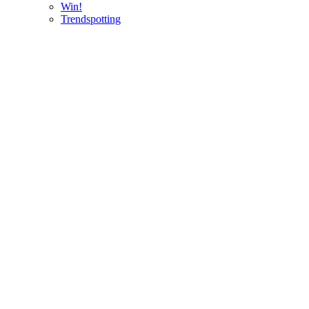
Win!
Trendspotting