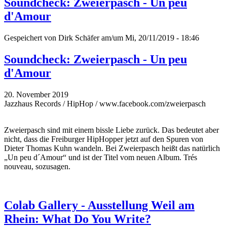
Soundcheck: Zweierpasch - Un peu
d'Amour
Gespeichert von
Dirk Schäfer
am/um Mi, 20/11/2019 - 18:46
Soundcheck: Zweierpasch - Un peu
d'Amour
20. November 2019
Jazzhaus Records / HipHop / www.facebook.com/zweierpasch
Zweierpasch sind mit einem bissle Liebe zurück. Das bedeutet aber
nicht, dass die Freiburger HipHopper jetzt auf den Spuren von
Dieter Thomas Kuhn wandeln. Bei Zweierpasch heißt das natürlich
„Un peu d´Amour“ und ist der Titel vom neuen Album. Trés
nouveau, sozusagen.
Colab Gallery - Ausstellung Weil am
Rhein: What Do You Write?