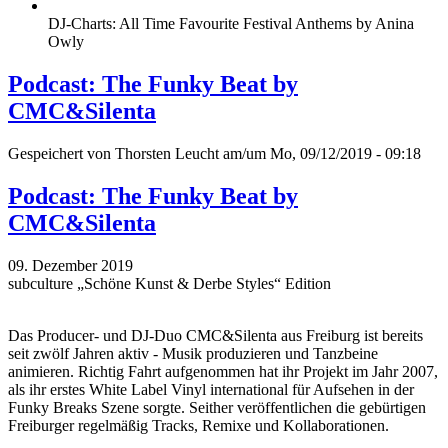
DJ-Charts: All Time Favourite Festival Anthems by Anina
Owly
Podcast: The Funky Beat by
CMC&Silenta
Gespeichert von
Thorsten Leucht
am/um Mo, 09/12/2019 - 09:18
Podcast: The Funky Beat by
CMC&Silenta
09. Dezember 2019
subculture „Schöne Kunst & Derbe Styles“ Edition
Das Producer- und DJ-Duo CMC&Silenta aus Freiburg ist bereits
seit zwölf Jahren aktiv - Musik produzieren und Tanzbeine
animieren. Richtig Fahrt aufgenommen hat ihr Projekt im Jahr 2007,
als ihr erstes White Label Vinyl international für Aufsehen in der
Funky Breaks Szene sorgte. Seither veröffentlichen die gebürtigen
Freiburger regelmäßig Tracks, Remixe und Kollaborationen.