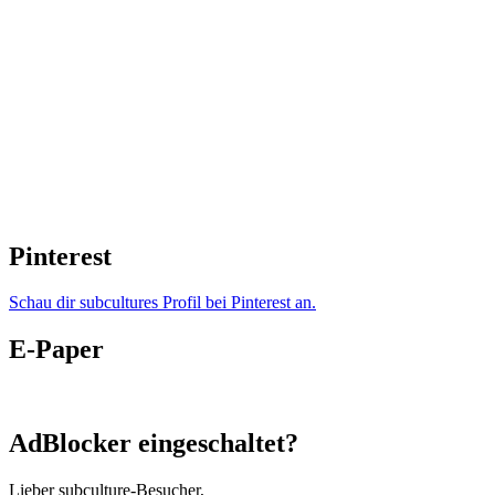
Pinterest
Schau dir subcultures Profil bei Pinterest an.
E-Paper
AdBlocker eingeschaltet?
Lieber subculture-Besucher,