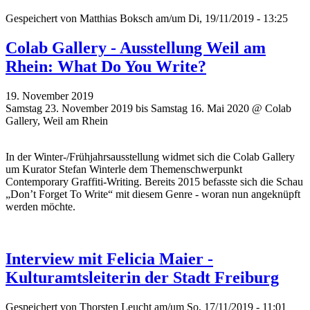
Gespeichert von
Matthias Boksch
am/um Di, 19/11/2019 - 13:25
Colab Gallery - Ausstellung Weil am
Rhein: What Do You Write?
19. November 2019
Samstag 23. November 2019 bis Samstag 16. Mai 2020 @ Colab
Gallery, Weil am Rhein
In der Winter-/Frühjahrsausstellung widmet sich die Colab Gallery
um Kurator Stefan Winterle dem Themenschwerpunkt
Contemporary Graffiti-Writing. Bereits 2015 befasste sich die Schau
„Don’t Forget To Write“ mit diesem Genre - woran nun angeknüpft
werden möchte.
Interview mit Felicia Maier -
Kulturamtsleiterin der Stadt Freiburg
Gespeichert von
Thorsten Leucht
am/um So, 17/11/2019 - 11:01