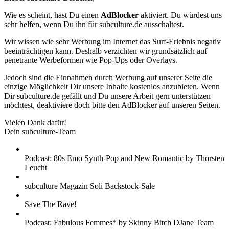
Wie es scheint, hast Du einen
AdBlocker
aktiviert. Du würdest uns
sehr helfen, wenn Du ihn für subculture.de ausschaltest.
Wir wissen wie sehr Werbung im Internet das Surf-Erlebnis negativ
beeinträchtigen kann. Deshalb verzichten wir grundsätzlich auf
penetrante Werbeformen wie Pop-Ups oder Overlays.
Jedoch sind die Einnahmen durch Werbung auf unserer Seite die
einzige Möglichkeit Dir unsere Inhalte kostenlos anzubieten. Wenn
Dir subculture.de gefällt und Du unsere Arbeit gern unterstützen
möchtest, deaktiviere doch bitte den AdBlocker auf unseren Seiten.
Vielen Dank dafür!
Dein subculture-Team
Podcast: 80s Emo Synth-Pop and New Romantic by Thorsten
Leucht
subculture Magazin Soli Backstock-Sale
Save The Rave!
Podcast: Fabulous Femmes* by Skinny Bitch DJane Team