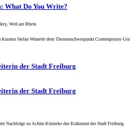
in: What Do You Write?
ery, Weil am Rhein
um Kurator Stefan Winterle dem Themenschwerpunkt Contemporary Graffi
iterin der Stadt Freiburg
iterin der Stadt Freiburg
rekter Nachfolge zu Achim Könneke das Kulturamt der Stadt Freiburg.