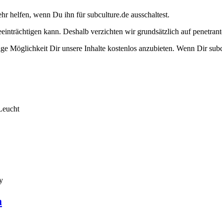
ehr helfen, wenn Du ihn für subculture.de ausschaltest.
eeinträchtigen kann. Deshalb verzichten wir grundsätzlich auf penetr
e Möglichkeit Dir unsere Inhalte kostenlos anzubieten. Wenn Dir subcu
Leucht
y
a