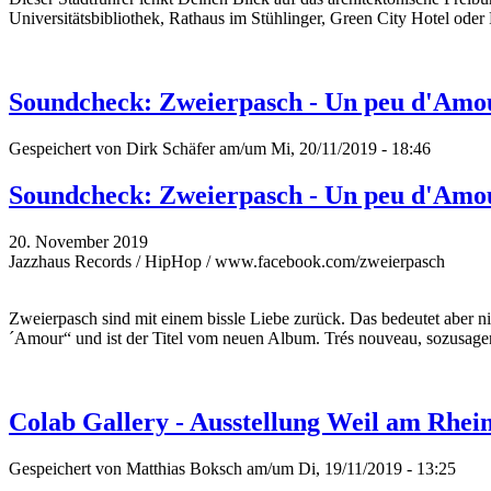
Universitätsbibliothek, Rathaus im Stühlinger, Green City Hotel oder 
Soundcheck: Zweierpasch - Un peu d'Amo
Gespeichert von
Dirk Schäfer
am/um Mi, 20/11/2019 - 18:46
Soundcheck: Zweierpasch - Un peu d'Amo
20. November 2019
Jazzhaus Records / HipHop / www.facebook.com/zweierpasch
Zweierpasch sind mit einem bissle Liebe zurück. Das bedeutet aber 
´Amour“ und ist der Titel vom neuen Album. Trés nouveau, sozusage
Colab Gallery - Ausstellung Weil am Rhe
Gespeichert von
Matthias Boksch
am/um Di, 19/11/2019 - 13:25