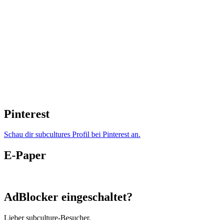
Pinterest
Schau dir subcultures Profil bei Pinterest an.
E-Paper
AdBlocker eingeschaltet?
Lieber subculture-Besucher,