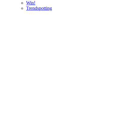
Win!
Trendspotting