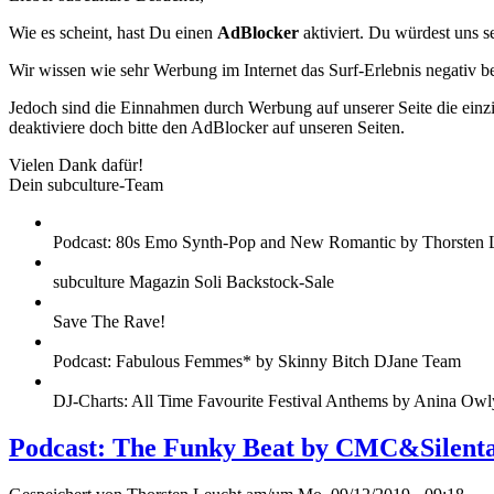
Wie es scheint, hast Du einen
AdBlocker
aktiviert. Du würdest uns s
Wir wissen wie sehr Werbung im Internet das Surf-Erlebnis negativ b
Jedoch sind die Einnahmen durch Werbung auf unserer Seite die einzig
deaktiviere doch bitte den AdBlocker auf unseren Seiten.
Vielen Dank dafür!
Dein subculture-Team
Podcast: 80s Emo Synth-Pop and New Romantic by Thorsten 
subculture Magazin Soli Backstock-Sale
Save The Rave!
Podcast: Fabulous Femmes* by Skinny Bitch DJane Team
DJ-Charts: All Time Favourite Festival Anthems by Anina Owl
Podcast: The Funky Beat by CMC&Silent