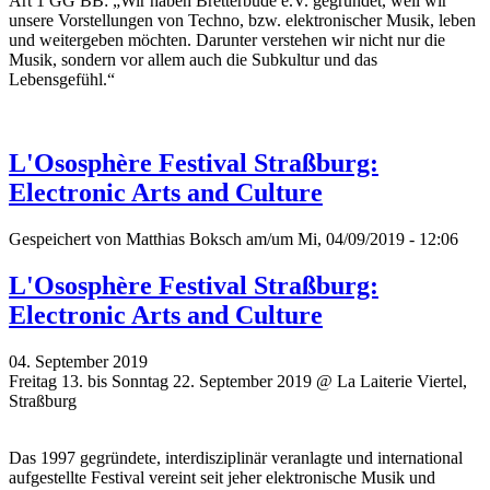
Art 1 GG BB: „Wir haben Bretterbude e.V. gegründet, weil wir
unsere Vorstellungen von Techno, bzw. elektronischer Musik, leben
und weitergeben möchten. Darunter verstehen wir nicht nur die
Musik, sondern vor allem auch die Subkultur und das
Lebensgefühl.“
L'Ososphère Festival Straßburg:
Electronic Arts and Culture
Gespeichert von
Matthias Boksch
am/um Mi, 04/09/2019 - 12:06
L'Ososphère Festival Straßburg:
Electronic Arts and Culture
04. September 2019
Freitag 13. bis Sonntag 22. September 2019 @ La Laiterie Viertel,
Straßburg
Das 1997 gegründete, interdisziplinär veranlagte und international
aufgestellte Festival vereint seit jeher elektronische Musik und