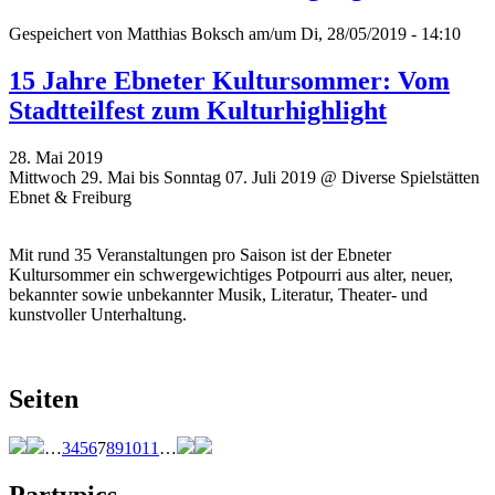
Gespeichert von
Matthias Boksch
am/um Di, 28/05/2019 - 14:10
15 Jahre Ebneter Kultursommer: Vom
Stadtteilfest zum Kulturhighlight
28. Mai 2019
Mittwoch 29. Mai bis Sonntag 07. Juli 2019 @ Diverse Spielstätten
Ebnet & Freiburg
Mit rund 35 Veranstaltungen pro Saison ist der Ebneter
Kultursommer ein schwergewichtiges Potpourri aus alter, neuer,
bekannter sowie unbekannter Musik, Literatur, Theater- und
kunstvoller Unterhaltung.
Seiten
…
3
4
5
6
7
8
9
10
11
…
Partypics