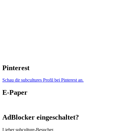
Pinterest
Schau dir subcultures Profil bei Pinterest an.
E-Paper
AdBlocker eingeschaltet?
Lieber subculture-Besucher,