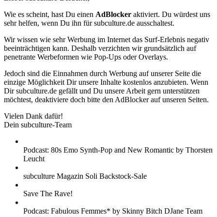
Wie es scheint, hast Du einen
AdBlocker
aktiviert. Du würdest uns
sehr helfen, wenn Du ihn für subculture.de ausschaltest.
Wir wissen wie sehr Werbung im Internet das Surf-Erlebnis negativ
beeinträchtigen kann. Deshalb verzichten wir grundsätzlich auf
penetrante Werbeformen wie Pop-Ups oder Overlays.
Jedoch sind die Einnahmen durch Werbung auf unserer Seite die
einzige Möglichkeit Dir unsere Inhalte kostenlos anzubieten. Wenn
Dir subculture.de gefällt und Du unsere Arbeit gern unterstützen
möchtest, deaktiviere doch bitte den AdBlocker auf unseren Seiten.
Vielen Dank dafür!
Dein subculture-Team
Podcast: 80s Emo Synth-Pop and New Romantic by Thorsten
Leucht
subculture Magazin Soli Backstock-Sale
Save The Rave!
Podcast: Fabulous Femmes* by Skinny Bitch DJane Team