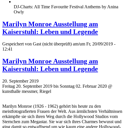
DJ-Charts: All Time Favourite Festival Anthems by Anina
Owly
Marilyn Monroe Ausstellung am
Kaiserstuhl: Leben und Legende
Gespeichert von
Gast (nicht überprüft)
am/um Fr, 20/09/2019 -
12:41
Marilyn Monroe Ausstellung am
Kaiserstuhl: Leben und Legende
20. September 2019
Freitag 20. September 2019 bis Sonntag 02. Februar 2020 @
kunsthalle messmer, Riegel
Marilyn Monroe (1926 - 1962) gehört bis heute zu den
meistfotografierten Frauen der Welt. Aus ärmlichsten Verhältnissen
erkämpfte sie sich ihren Weg durch die Hollywood Studios vom
Sternchen zum Megastar. Sie war sich ihres Charmes bewusst und
ging damit so entwaffnend um wie kaum eine andere Hollywood-