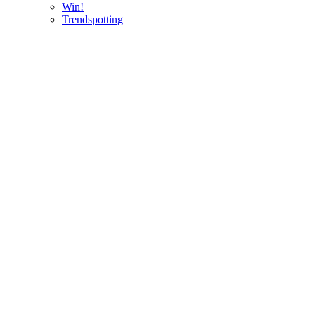
Win!
Trendspotting