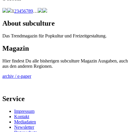
1
2
3
4
5
6
7
8
9
…
About subculture
Das Trendmagazin für Popkultur und Freizeitgestaltung.
Magazin
Hier findest Du alle bisherigen subculture Magazin Ausgaben, auch
aus den anderen Regionen.
archiv / e-paper
Service
Impressum
Kontakt
Mediadaten
Newsletter