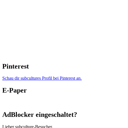
Pinterest
Schau dir subcultures Profil bei Pinterest an.
E-Paper
AdBlocker eingeschaltet?
Lieber subculture-Besucher,