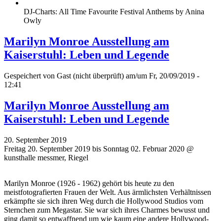
DJ-Charts: All Time Favourite Festival Anthems by Anina
Owly
Marilyn Monroe Ausstellung am
Kaiserstuhl: Leben und Legende
Gespeichert von
Gast (nicht überprüft)
am/um Fr, 20/09/2019 -
12:41
Marilyn Monroe Ausstellung am
Kaiserstuhl: Leben und Legende
20. September 2019
Freitag 20. September 2019 bis Sonntag 02. Februar 2020 @
kunsthalle messmer, Riegel
Marilyn Monroe (1926 - 1962) gehört bis heute zu den
meistfotografierten Frauen der Welt. Aus ärmlichsten Verhältnissen
erkämpfte sie sich ihren Weg durch die Hollywood Studios vom
Sternchen zum Megastar. Sie war sich ihres Charmes bewusst und
ging damit so entwaffnend um wie kaum eine andere Hollywood-