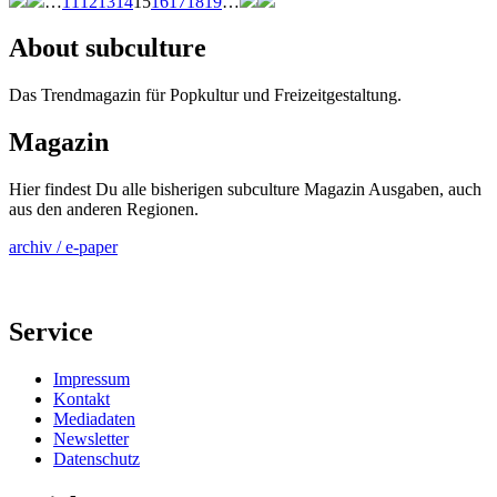
…
11
12
13
14
15
16
17
18
19
…
About subculture
Das Trendmagazin für Popkultur und Freizeitgestaltung.
Magazin
Hier findest Du alle bisherigen subculture Magazin Ausgaben, auch
aus den anderen Regionen.
archiv / e-paper
Service
Impressum
Kontakt
Mediadaten
Newsletter
Datenschutz