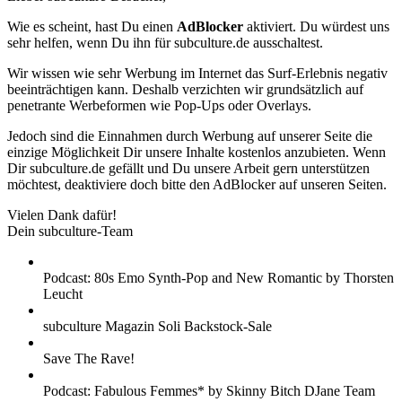
Wie es scheint, hast Du einen
AdBlocker
aktiviert. Du würdest uns
sehr helfen, wenn Du ihn für subculture.de ausschaltest.
Wir wissen wie sehr Werbung im Internet das Surf-Erlebnis negativ
beeinträchtigen kann. Deshalb verzichten wir grundsätzlich auf
penetrante Werbeformen wie Pop-Ups oder Overlays.
Jedoch sind die Einnahmen durch Werbung auf unserer Seite die
einzige Möglichkeit Dir unsere Inhalte kostenlos anzubieten. Wenn
Dir subculture.de gefällt und Du unsere Arbeit gern unterstützen
möchtest, deaktiviere doch bitte den AdBlocker auf unseren Seiten.
Vielen Dank dafür!
Dein subculture-Team
Podcast: 80s Emo Synth-Pop and New Romantic by Thorsten
Leucht
subculture Magazin Soli Backstock-Sale
Save The Rave!
Podcast: Fabulous Femmes* by Skinny Bitch DJane Team