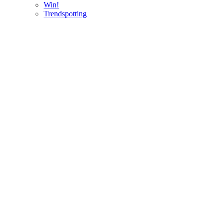
Win!
Trendspotting