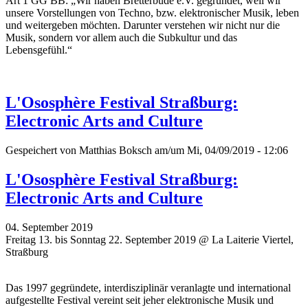
Art 1 GG BB: „Wir haben Bretterbude e.V. gegründet, weil wir
unsere Vorstellungen von Techno, bzw. elektronischer Musik, leben
und weitergeben möchten. Darunter verstehen wir nicht nur die
Musik, sondern vor allem auch die Subkultur und das
Lebensgefühl.“
L'Ososphère Festival Straßburg:
Electronic Arts and Culture
Gespeichert von
Matthias Boksch
am/um Mi, 04/09/2019 - 12:06
L'Ososphère Festival Straßburg:
Electronic Arts and Culture
04. September 2019
Freitag 13. bis Sonntag 22. September 2019 @ La Laiterie Viertel,
Straßburg
Das 1997 gegründete, interdisziplinär veranlagte und international
aufgestellte Festival vereint seit jeher elektronische Musik und