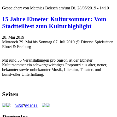
Gespeichert von
Matthias Boksch
am/um Di, 28/05/2019 - 14:10
15 Jahre Ebneter Kultursommer: Vom
Stadtteilfest zum Kulturhighlight
28. Mai 2019
Mittwoch 29. Mai bis Sonntag 07. Juli 2019 @ Diverse Spielstätten
Ebnet & Freiburg
Mit rund 35 Veranstaltungen pro Saison ist der Ebneter
Kultursommer ein schwergewichtiges Potpourri aus alter, neuer,
bekannter sowie unbekannter Musik, Literatur, Theater- und
kunstvoller Unterhaltung.
Seiten
…
3
4
5
6
7
8
9
10
11
…
Partypics