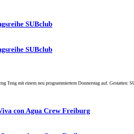
ngsreihe SUBclub
ngsreihe SUBclub
 Teng Teng mit einem neu programmiertem Donnerstag auf. Gestatten: 
 Viva con Agua Crew Freiburg