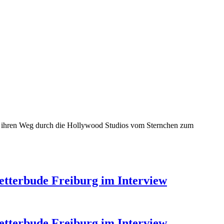
ich ihren Weg durch die Hollywood Studios vom Sternchen zum
etterbude Freiburg im Interview
etterbude Freiburg im Interview