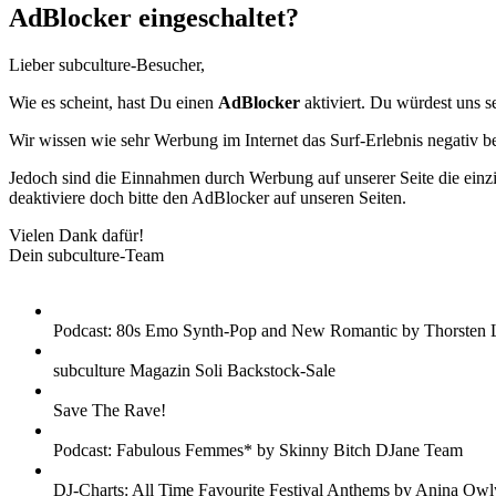
AdBlocker eingeschaltet?
Lieber subculture-Besucher,
Wie es scheint, hast Du einen
AdBlocker
aktiviert. Du würdest uns s
Wir wissen wie sehr Werbung im Internet das Surf-Erlebnis negativ b
Jedoch sind die Einnahmen durch Werbung auf unserer Seite die einzig
deaktiviere doch bitte den AdBlocker auf unseren Seiten.
Vielen Dank dafür!
Dein subculture-Team
Podcast: 80s Emo Synth-Pop and New Romantic by Thorsten 
subculture Magazin Soli Backstock-Sale
Save The Rave!
Podcast: Fabulous Femmes* by Skinny Bitch DJane Team
DJ-Charts: All Time Favourite Festival Anthems by Anina Owl