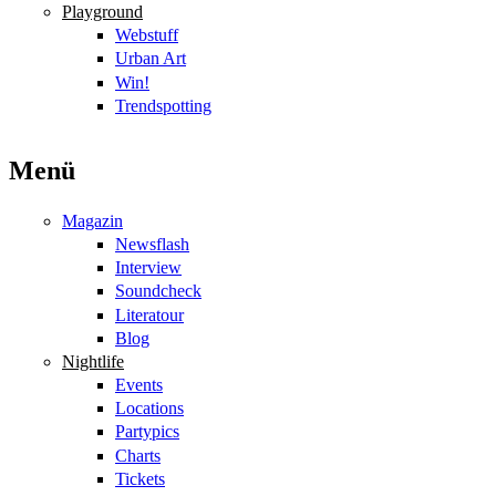
Playground
Webstuff
Urban Art
Win!
Trendspotting
Menü
Magazin
Newsflash
Interview
Soundcheck
Literatour
Blog
Nightlife
Events
Locations
Partypics
Charts
Tickets