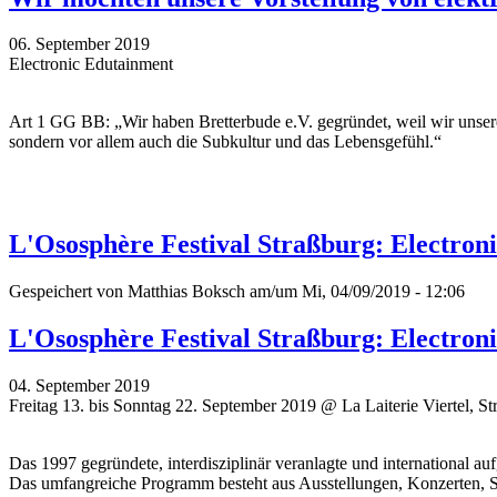
06. September 2019
Electronic Edutainment
Art 1 GG BB: „Wir haben Bretterbude e.V. gegründet, weil wir unser
sondern vor allem auch die Subkultur und das Lebensgefühl.“
L'Ososphère Festival Straßburg: Electroni
Gespeichert von
Matthias Boksch
am/um Mi, 04/09/2019 - 12:06
L'Ososphère Festival Straßburg: Electroni
04. September 2019
Freitag 13. bis Sonntag 22. September 2019 @ La Laiterie Viertel, St
Das 1997 gegründete, interdisziplinär veranlagte und international auf
Das umfangreiche Programm besteht aus Ausstellungen, Konzerten, Str