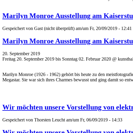
Marilyn Monroe Ausstellung am Kaiserstu
Gespeichert von
Gast (nicht überprüft)
am/um Fr, 20/09/2019 - 12:41
Marilyn Monroe Ausstellung am Kaiserstu
20. September 2019
Freitag 20. September 2019 bis Sonntag 02. Februar 2020 @ kunsthal
Marilyn Monroe (1926 - 1962) gehört bis heute zu den meistfotograf
Megastar. Sie war sich ihres Charmes bewusst und ging damit so e
Wir möchten unsere Vorstellung von elekt
Gespeichert von
Thorsten Leucht
am/um Fr, 06/09/2019 - 14:33
Wir möchten unsere Vorstellung von elekt