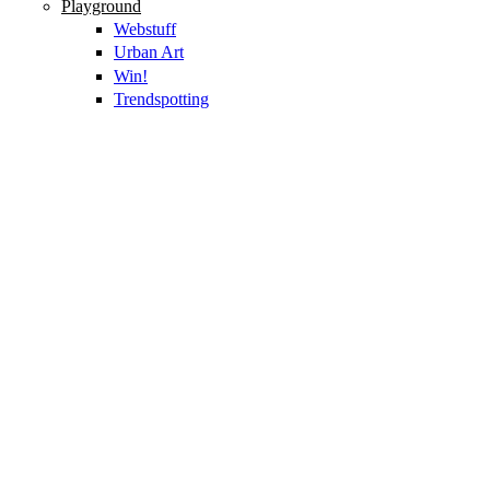
Playground
Webstuff
Urban Art
Win!
Trendspotting