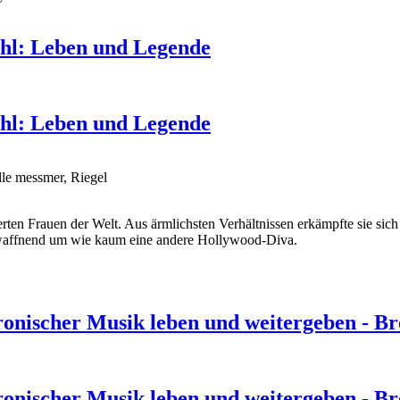
hl: Leben und Legende
hl: Leben und Legende
le messmer, Riegel
ierten Frauen der Welt. Aus ärmlichsten Verhältnissen erkämpfte sie s
ntwaffnend um wie kaum eine andere Hollywood-Diva.
ronischer Musik leben und weitergeben - Br
ronischer Musik leben und weitergeben - Br