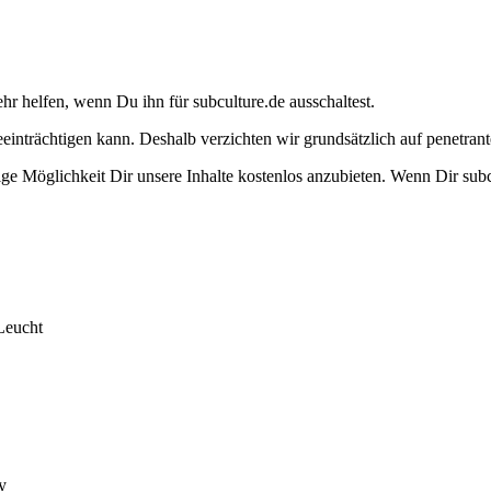
ehr helfen, wenn Du ihn für subculture.de ausschaltest.
eeinträchtigen kann. Deshalb verzichten wir grundsätzlich auf penetr
e Möglichkeit Dir unsere Inhalte kostenlos anzubieten. Wenn Dir subcu
Leucht
y