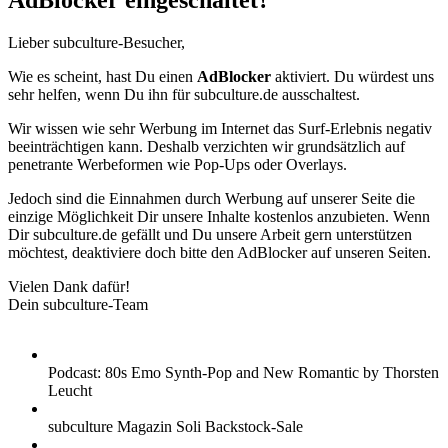
AdBlocker eingeschaltet?
Lieber subculture-Besucher,
Wie es scheint, hast Du einen
AdBlocker
aktiviert. Du würdest uns
sehr helfen, wenn Du ihn für subculture.de ausschaltest.
Wir wissen wie sehr Werbung im Internet das Surf-Erlebnis negativ
beeinträchtigen kann. Deshalb verzichten wir grundsätzlich auf
penetrante Werbeformen wie Pop-Ups oder Overlays.
Jedoch sind die Einnahmen durch Werbung auf unserer Seite die
einzige Möglichkeit Dir unsere Inhalte kostenlos anzubieten. Wenn
Dir subculture.de gefällt und Du unsere Arbeit gern unterstützen
möchtest, deaktiviere doch bitte den AdBlocker auf unseren Seiten.
Vielen Dank dafür!
Dein subculture-Team
Podcast: 80s Emo Synth-Pop and New Romantic by Thorsten
Leucht
subculture Magazin Soli Backstock-Sale