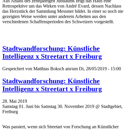
Aus Anlass des zehnjährigen Jubiläums zeigt das Haus eine
Retrospektive um das Wirken von André Evard, dessen Nachlass
das Herzstück der Sammlung Messmer bildet. In einer so noch nie
gezeigten Weise werden unter anderem Arbeiten aus den
verschiedenen Schaffensperioden des Schweizers vorgestellt.
Stadtwandforschung: Künstliche
Intelligenz x Streetart x Freiburg
Gespeichert von
Matthias Boksch
am/um Di, 28/05/2019 - 15:00
Stadtwandforschung: Künstliche
Intelligenz x Streetart x Freiburg
28. Mai 2019
Samstag 01. Juni bis Samstag 30. November 2019 @ Stadtgebiet,
Freiburg
Was passiert, wenn sich Streetart von Forschung an Künstlicher