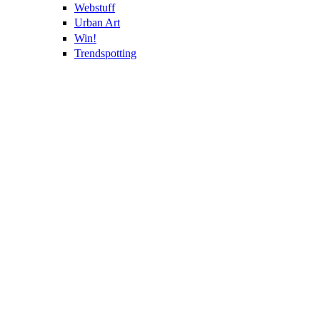
Webstuff
Urban Art
Win!
Trendspotting