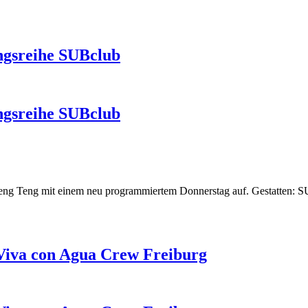
ngsreihe SUBclub
ngsreihe SUBclub
 Teng Teng mit einem neu programmiertem Donnerstag auf. Gestatten: 
 Viva con Agua Crew Freiburg