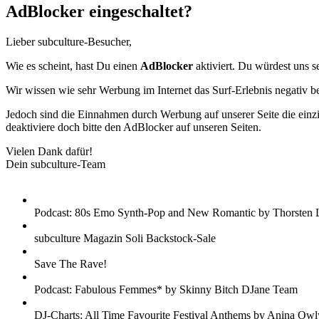
AdBlocker eingeschaltet?
Lieber subculture-Besucher,
Wie es scheint, hast Du einen
AdBlocker
aktiviert. Du würdest uns s
Wir wissen wie sehr Werbung im Internet das Surf-Erlebnis negativ b
Jedoch sind die Einnahmen durch Werbung auf unserer Seite die einzig
deaktiviere doch bitte den AdBlocker auf unseren Seiten.
Vielen Dank dafür!
Dein subculture-Team
Podcast: 80s Emo Synth-Pop and New Romantic by Thorsten 
subculture Magazin Soli Backstock-Sale
Save The Rave!
Podcast: Fabulous Femmes* by Skinny Bitch DJane Team
DJ-Charts: All Time Favourite Festival Anthems by Anina Owl