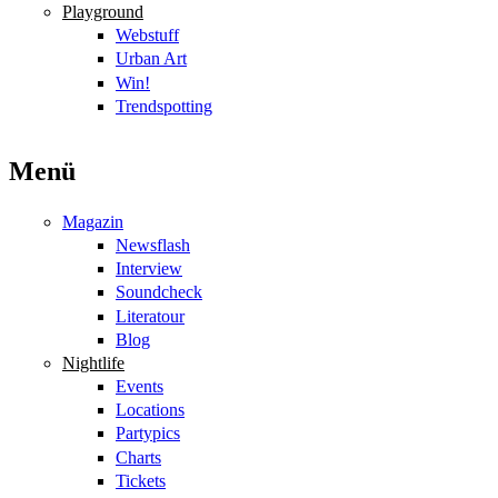
Playground
Webstuff
Urban Art
Win!
Trendspotting
Menü
Magazin
Newsflash
Interview
Soundcheck
Literatour
Blog
Nightlife
Events
Locations
Partypics
Charts
Tickets