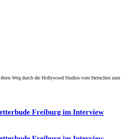
ich ihren Weg durch die Hollywood Studios vom Sternchen zum
etterbude Freiburg im Interview
etterbude Freiburg im Interview