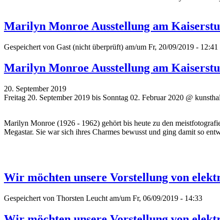
Marilyn Monroe Ausstellung am Kaiserstu
Gespeichert von
Gast (nicht überprüft)
am/um Fr, 20/09/2019 - 12:41
Marilyn Monroe Ausstellung am Kaiserstu
20. September 2019
Freitag 20. September 2019 bis Sonntag 02. Februar 2020 @ kunsthal
Marilyn Monroe (1926 - 1962) gehört bis heute zu den meistfotograf
Megastar. Sie war sich ihres Charmes bewusst und ging damit so e
Wir möchten unsere Vorstellung von elekt
Gespeichert von
Thorsten Leucht
am/um Fr, 06/09/2019 - 14:33
Wir möchten unsere Vorstellung von elekt