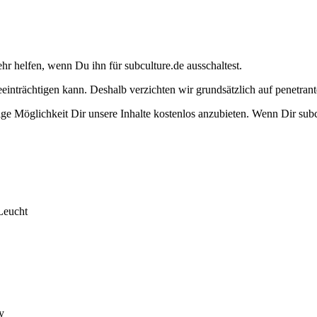
ehr helfen, wenn Du ihn für subculture.de ausschaltest.
eeinträchtigen kann. Deshalb verzichten wir grundsätzlich auf penetr
e Möglichkeit Dir unsere Inhalte kostenlos anzubieten. Wenn Dir subcu
Leucht
y