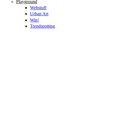
Playground
Webstuff
Urban Art
Win!
Trendspotting