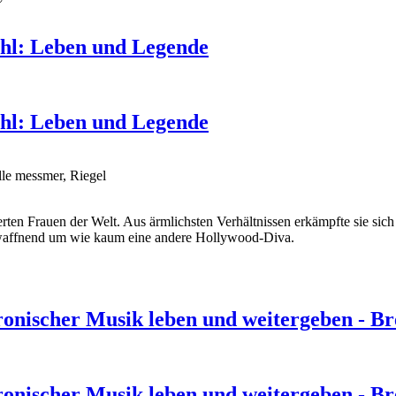
hl: Leben und Legende
hl: Leben und Legende
le messmer, Riegel
ierten Frauen der Welt. Aus ärmlichsten Verhältnissen erkämpfte sie s
ntwaffnend um wie kaum eine andere Hollywood-Diva.
ronischer Musik leben und weitergeben - Br
ronischer Musik leben und weitergeben - Br