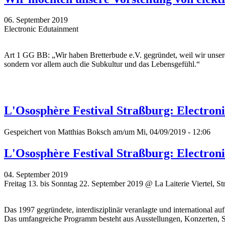
06. September 2019
Electronic Edutainment
Art 1 GG BB: „Wir haben Bretterbude e.V. gegründet, weil wir unser
sondern vor allem auch die Subkultur und das Lebensgefühl.“
L'Ososphère Festival Straßburg: Electroni
Gespeichert von
Matthias Boksch
am/um Mi, 04/09/2019 - 12:06
L'Ososphère Festival Straßburg: Electroni
04. September 2019
Freitag 13. bis Sonntag 22. September 2019 @ La Laiterie Viertel, St
Das 1997 gegründete, interdisziplinär veranlagte und international auf
Das umfangreiche Programm besteht aus Ausstellungen, Konzerten, Str