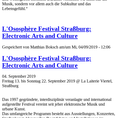
Musik, sondern vor allem auch die Subkultur und das
Lebensgefühl.“
L'Ososphère Festival Straßburg:
Electronic Arts and Culture
Gespeichert von
Matthias Boksch
am/um Mi, 04/09/2019 - 12:06
L'Ososphère Festival Straßburg:
Electronic Arts and Culture
04. September 2019
Freitag 13. bis Sonntag 22. September 2019 @ La Laiterie Viertel,
Straßburg
Das 1997 gegründete, interdisziplinär veranlagte und international
aufgestellte Festival vereint seit jeher elektronische Musik und
urbane Kunst.
Das umfangreiche Programm besteht aus Ausstellungen, Konzerten,