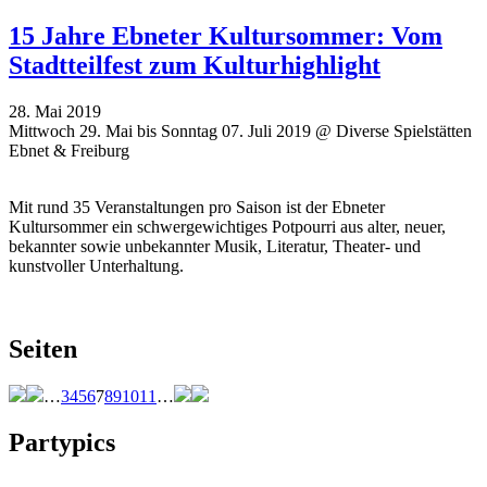
15 Jahre Ebneter Kultursommer: Vom
Stadtteilfest zum Kulturhighlight
28. Mai 2019
Mittwoch 29. Mai bis Sonntag 07. Juli 2019 @ Diverse Spielstätten
Ebnet & Freiburg
Mit rund 35 Veranstaltungen pro Saison ist der Ebneter
Kultursommer ein schwergewichtiges Potpourri aus alter, neuer,
bekannter sowie unbekannter Musik, Literatur, Theater- und
kunstvoller Unterhaltung.
Seiten
…
3
4
5
6
7
8
9
10
11
…
Partypics