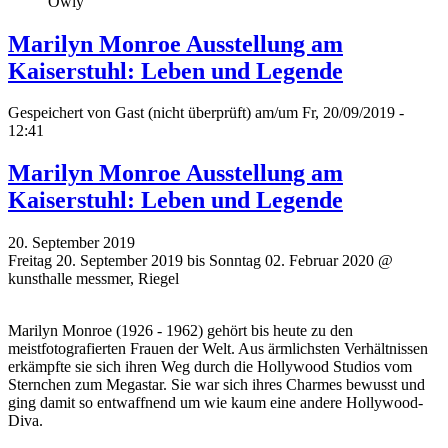
Owly
Marilyn Monroe Ausstellung am
Kaiserstuhl: Leben und Legende
Gespeichert von
Gast (nicht überprüft)
am/um Fr, 20/09/2019 -
12:41
Marilyn Monroe Ausstellung am
Kaiserstuhl: Leben und Legende
20. September 2019
Freitag 20. September 2019 bis Sonntag 02. Februar 2020 @
kunsthalle messmer, Riegel
Marilyn Monroe (1926 - 1962) gehört bis heute zu den
meistfotografierten Frauen der Welt. Aus ärmlichsten Verhältnissen
erkämpfte sie sich ihren Weg durch die Hollywood Studios vom
Sternchen zum Megastar. Sie war sich ihres Charmes bewusst und
ging damit so entwaffnend um wie kaum eine andere Hollywood-
Diva.