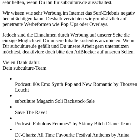
sehr helfen, wenn Du ihn für subculture.de ausschaltest.
Wir wissen wie sehr Werbung im Internet das Surf-Erlebnis negativ
beeinträchtigen kann. Deshalb verzichten wir grundsätzlich auf
penetrante Werbeformen wie Pop-Ups oder Overlays.
Jedoch sind die Einnahmen durch Werbung auf unserer Seite die
einzige Möglichkeit Dir unsere Inhalte kostenlos anzubieten. Wenn
Dir subculture.de gefällt und Du unsere Arbeit gern unterstützen
möchtest, deaktiviere doch bitte den AdBlocker auf unseren Seiten.
Vielen Dank dafür!
Dein subculture-Team
Podcast: 80s Emo Synth-Pop and New Romantic by Thorsten
Leucht
subculture Magazin Soli Backstock-Sale
Save The Rave!
Podcast: Fabulous Femmes* by Skinny Bitch DJane Team
DJ-Charts: All Time Favourite Festival Anthems by Anina