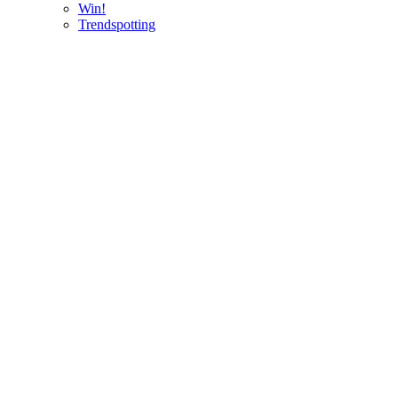
Win!
Trendspotting