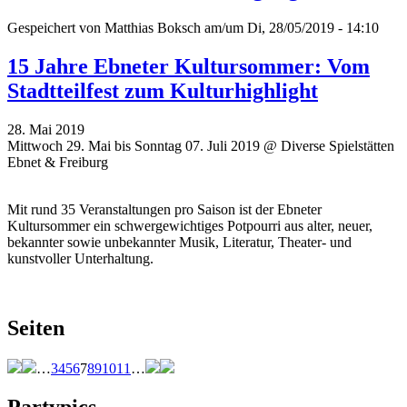
Gespeichert von
Matthias Boksch
am/um Di, 28/05/2019 - 14:10
15 Jahre Ebneter Kultursommer: Vom
Stadtteilfest zum Kulturhighlight
28. Mai 2019
Mittwoch 29. Mai bis Sonntag 07. Juli 2019 @ Diverse Spielstätten
Ebnet & Freiburg
Mit rund 35 Veranstaltungen pro Saison ist der Ebneter
Kultursommer ein schwergewichtiges Potpourri aus alter, neuer,
bekannter sowie unbekannter Musik, Literatur, Theater- und
kunstvoller Unterhaltung.
Seiten
…
3
4
5
6
7
8
9
10
11
…
Partypics