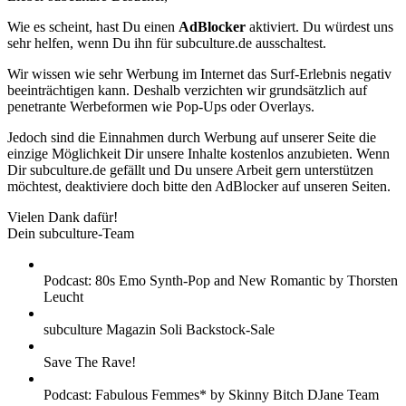
Wie es scheint, hast Du einen
AdBlocker
aktiviert. Du würdest uns
sehr helfen, wenn Du ihn für subculture.de ausschaltest.
Wir wissen wie sehr Werbung im Internet das Surf-Erlebnis negativ
beeinträchtigen kann. Deshalb verzichten wir grundsätzlich auf
penetrante Werbeformen wie Pop-Ups oder Overlays.
Jedoch sind die Einnahmen durch Werbung auf unserer Seite die
einzige Möglichkeit Dir unsere Inhalte kostenlos anzubieten. Wenn
Dir subculture.de gefällt und Du unsere Arbeit gern unterstützen
möchtest, deaktiviere doch bitte den AdBlocker auf unseren Seiten.
Vielen Dank dafür!
Dein subculture-Team
Podcast: 80s Emo Synth-Pop and New Romantic by Thorsten
Leucht
subculture Magazin Soli Backstock-Sale
Save The Rave!
Podcast: Fabulous Femmes* by Skinny Bitch DJane Team