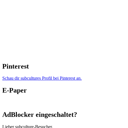
Pinterest
Schau dir subcultures Profil bei Pinterest an.
E-Paper
AdBlocker eingeschaltet?
Lieber subculture-Besucher,