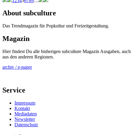
1
2
3
4
5
6
7
8
9
…
About subculture
Das Trendmagazin für Popkultur und Freizeitgestaltung.
Magazin
Hier findest Du alle bisherigen subculture Magazin Ausgaben, auch
aus den anderen Regionen.
archiv / e-paper
Service
Impressum
Kontakt
Mediadaten
Newsletter
Datenschutz