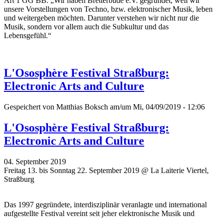
Art 1 GG BB: „Wir haben Bretterbude e.V. gegründet, weil wir
unsere Vorstellungen von Techno, bzw. elektronischer Musik, leben
und weitergeben möchten. Darunter verstehen wir nicht nur die
Musik, sondern vor allem auch die Subkultur und das
Lebensgefühl.“
L'Ososphère Festival Straßburg:
Electronic Arts and Culture
Gespeichert von
Matthias Boksch
am/um Mi, 04/09/2019 - 12:06
L'Ososphère Festival Straßburg:
Electronic Arts and Culture
04. September 2019
Freitag 13. bis Sonntag 22. September 2019 @ La Laiterie Viertel,
Straßburg
Das 1997 gegründete, interdisziplinär veranlagte und international
aufgestellte Festival vereint seit jeher elektronische Musik und