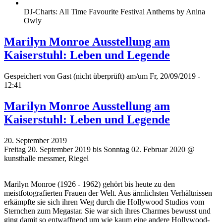
DJ-Charts: All Time Favourite Festival Anthems by Anina
Owly
Marilyn Monroe Ausstellung am
Kaiserstuhl: Leben und Legende
Gespeichert von
Gast (nicht überprüft)
am/um Fr, 20/09/2019 -
12:41
Marilyn Monroe Ausstellung am
Kaiserstuhl: Leben und Legende
20. September 2019
Freitag 20. September 2019 bis Sonntag 02. Februar 2020 @
kunsthalle messmer, Riegel
Marilyn Monroe (1926 - 1962) gehört bis heute zu den
meistfotografierten Frauen der Welt. Aus ärmlichsten Verhältnissen
erkämpfte sie sich ihren Weg durch die Hollywood Studios vom
Sternchen zum Megastar. Sie war sich ihres Charmes bewusst und
ging damit so entwaffnend um wie kaum eine andere Hollywood-