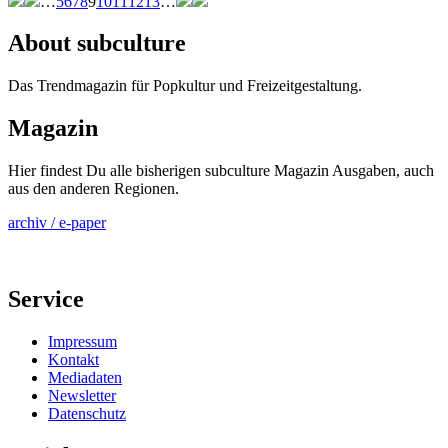
…
5
6
7
8
9
10
11
12
13
…
About subculture
Das Trendmagazin für Popkultur und Freizeitgestaltung.
Magazin
Hier findest Du alle bisherigen subculture Magazin Ausgaben, auch
aus den anderen Regionen.
archiv / e-paper
Service
Impressum
Kontakt
Mediadaten
Newsletter
Datenschutz