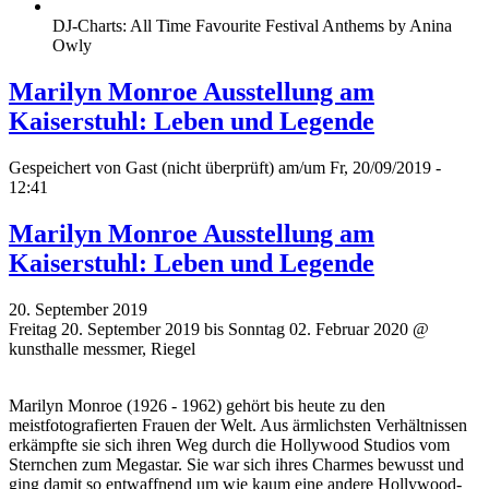
DJ-Charts: All Time Favourite Festival Anthems by Anina
Owly
Marilyn Monroe Ausstellung am
Kaiserstuhl: Leben und Legende
Gespeichert von
Gast (nicht überprüft)
am/um Fr, 20/09/2019 -
12:41
Marilyn Monroe Ausstellung am
Kaiserstuhl: Leben und Legende
20. September 2019
Freitag 20. September 2019 bis Sonntag 02. Februar 2020 @
kunsthalle messmer, Riegel
Marilyn Monroe (1926 - 1962) gehört bis heute zu den
meistfotografierten Frauen der Welt. Aus ärmlichsten Verhältnissen
erkämpfte sie sich ihren Weg durch die Hollywood Studios vom
Sternchen zum Megastar. Sie war sich ihres Charmes bewusst und
ging damit so entwaffnend um wie kaum eine andere Hollywood-