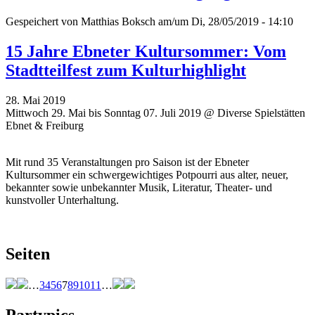
Gespeichert von
Matthias Boksch
am/um Di, 28/05/2019 - 14:10
15 Jahre Ebneter Kultursommer: Vom
Stadtteilfest zum Kulturhighlight
28. Mai 2019
Mittwoch 29. Mai bis Sonntag 07. Juli 2019 @ Diverse Spielstätten
Ebnet & Freiburg
Mit rund 35 Veranstaltungen pro Saison ist der Ebneter
Kultursommer ein schwergewichtiges Potpourri aus alter, neuer,
bekannter sowie unbekannter Musik, Literatur, Theater- und
kunstvoller Unterhaltung.
Seiten
…
3
4
5
6
7
8
9
10
11
…
Partypics