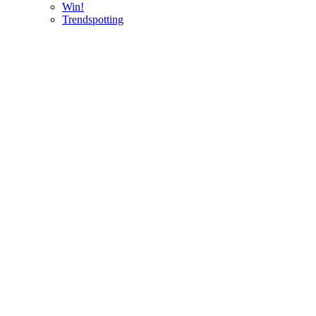
Win!
Trendspotting