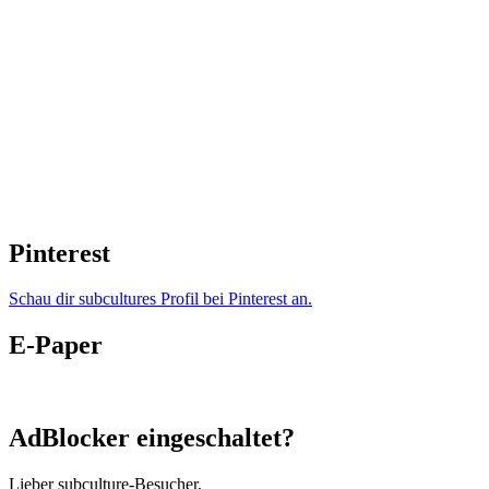
Pinterest
Schau dir subcultures Profil bei Pinterest an.
E-Paper
AdBlocker eingeschaltet?
Lieber subculture-Besucher,