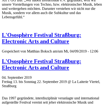
Art 1 GG BB: „Wir haben Bretterbude e.V. gegründet, weil wir
unsere Vorstellungen von Techno, bzw. elektronischer Musik, leben
und weitergeben möchten. Darunter verstehen wir nicht nur die
Musik, sondern vor allem auch die Subkultur und das
Lebensgefühl.“
L'Ososphère Festival Straßburg:
Electronic Arts and Culture
Gespeichert von
Matthias Boksch
am/um Mi, 04/09/2019 - 12:06
L'Ososphère Festival Straßburg:
Electronic Arts and Culture
04. September 2019
Freitag 13. bis Sonntag 22. September 2019 @ La Laiterie Viertel,
Straßburg
Das 1997 gegründete, interdisziplinär veranlagte und international
aufgestellte Festival vereint seit jeher elektronische Musik und