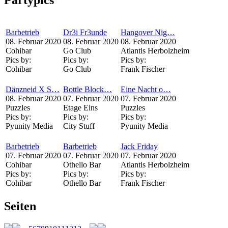
Barbetrieb
Dr3i Fr3unde
Hangover Nig…
08. Februar 2020
08. Februar 2020
08. Februar 2020
Cohibar
Go Club
Atlantis Herbolzheim
Pics by:
Pics by:
Pics by:
Cohibar
Go Club
Frank Fischer
Dänzneid X S…
Bottle Block…
Eine Nacht o…
08. Februar 2020
07. Februar 2020
07. Februar 2020
Puzzles
Etage Eins
Puzzles
Pics by:
Pics by:
Pics by:
Pyunity Media
City Stuff
Pyunity Media
Barbetrieb
Barbetrieb
Jack Friday
07. Februar 2020
07. Februar 2020
07. Februar 2020
Cohibar
Othello Bar
Atlantis Herbolzheim
Pics by:
Pics by:
Pics by:
Cohibar
Othello Bar
Frank Fischer
Seiten