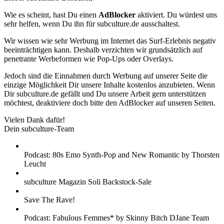
Wie es scheint, hast Du einen
AdBlocker
aktiviert. Du würdest uns
sehr helfen, wenn Du ihn für subculture.de ausschaltest.
Wir wissen wie sehr Werbung im Internet das Surf-Erlebnis negativ
beeinträchtigen kann. Deshalb verzichten wir grundsätzlich auf
penetrante Werbeformen wie Pop-Ups oder Overlays.
Jedoch sind die Einnahmen durch Werbung auf unserer Seite die
einzige Möglichkeit Dir unsere Inhalte kostenlos anzubieten. Wenn
Dir subculture.de gefällt und Du unsere Arbeit gern unterstützen
möchtest, deaktiviere doch bitte den AdBlocker auf unseren Seiten.
Vielen Dank dafür!
Dein subculture-Team
Podcast: 80s Emo Synth-Pop and New Romantic by Thorsten
Leucht
subculture Magazin Soli Backstock-Sale
Save The Rave!
Podcast: Fabulous Femmes* by Skinny Bitch DJane Team