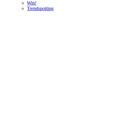
Win!
Trendspotting