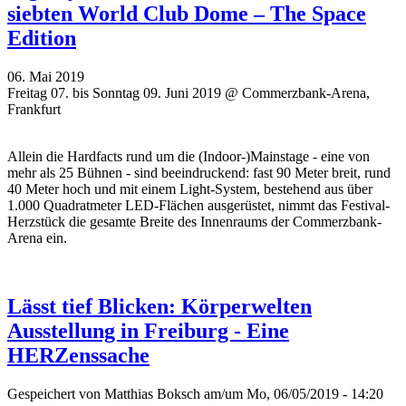
siebten World Club Dome – The Space
Edition
06. Mai 2019
Freitag 07. bis Sonntag 09. Juni 2019 @ Commerzbank-Arena,
Frankfurt
Allein die Hardfacts rund um die (Indoor-)Mainstage - eine von
mehr als 25 Bühnen - sind beeindruckend: fast 90 Meter breit, rund
40 Meter hoch und mit einem Light-System, bestehend aus über
1.000 Quadratmeter LED-Flächen ausgerüstet, nimmt das Festival-
Herzstück die gesamte Breite des Innenraums der Commerzbank-
Arena ein.
Lässt tief Blicken: Körperwelten
Ausstellung in Freiburg - Eine
HERZenssache
Gespeichert von
Matthias Boksch
am/um Mo, 06/05/2019 - 14:20