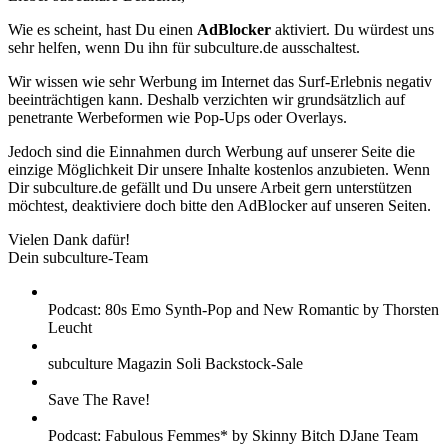
Wie es scheint, hast Du einen
AdBlocker
aktiviert. Du würdest uns
sehr helfen, wenn Du ihn für subculture.de ausschaltest.
Wir wissen wie sehr Werbung im Internet das Surf-Erlebnis negativ
beeinträchtigen kann. Deshalb verzichten wir grundsätzlich auf
penetrante Werbeformen wie Pop-Ups oder Overlays.
Jedoch sind die Einnahmen durch Werbung auf unserer Seite die
einzige Möglichkeit Dir unsere Inhalte kostenlos anzubieten. Wenn
Dir subculture.de gefällt und Du unsere Arbeit gern unterstützen
möchtest, deaktiviere doch bitte den AdBlocker auf unseren Seiten.
Vielen Dank dafür!
Dein subculture-Team
Podcast: 80s Emo Synth-Pop and New Romantic by Thorsten
Leucht
subculture Magazin Soli Backstock-Sale
Save The Rave!
Podcast: Fabulous Femmes* by Skinny Bitch DJane Team