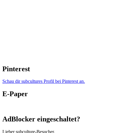
Pinterest
Schau dir subcultures Profil bei Pinterest an.
E-Paper
AdBlocker eingeschaltet?
Lieber subculture-Besucher,