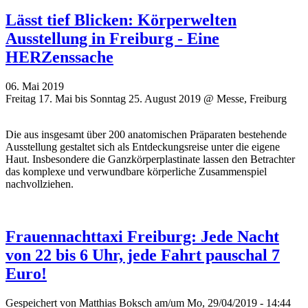
Lässt tief Blicken: Körperwelten
Ausstellung in Freiburg - Eine
HERZenssache
06. Mai 2019
Freitag 17. Mai bis Sonntag 25. August 2019 @ Messe, Freiburg
Die aus insgesamt über 200 anatomischen Präparaten bestehende
Ausstellung gestaltet sich als Entdeckungsreise unter die eigene
Haut. Insbesondere die Ganzkörperplastinate lassen den Betrachter
das komplexe und verwundbare körperliche Zusammenspiel
nachvollziehen.
Frauennachttaxi Freiburg: Jede Nacht
von 22 bis 6 Uhr, jede Fahrt pauschal 7
Euro!
Gespeichert von
Matthias Boksch
am/um Mo, 29/04/2019 - 14:44