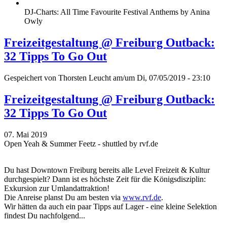
DJ-Charts: All Time Favourite Festival Anthems by Anina
Owly
Freizeitgestaltung @ Freiburg Outback:
32 Tipps To Go Out
Gespeichert von
Thorsten Leucht
am/um Di, 07/05/2019 - 23:10
Freizeitgestaltung @ Freiburg Outback:
32 Tipps To Go Out
07. Mai 2019
Open Yeah & Summer Feetz - shuttled by rvf.de
Du hast Downtown Freiburg bereits alle Level Freizeit & Kultur
durchgespielt? Dann ist es höchste Zeit für die Königsdisziplin:
Exkursion zur Umlandattraktion!
Die Anreise planst Du am besten via
www.rvf.de
.
Wir hätten da auch ein paar Tipps auf Lager - eine kleine Selektion
findest Du nachfolgend...