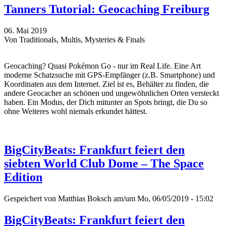
Tanners Tutorial: Geocaching Freiburg
06. Mai 2019
Von Traditionals, Multis, Mysteries & Finals
Geocaching? Quasi Pokémon Go - nur im Real Life. Eine Art
moderne Schatzsuche mit GPS-Empfänger (z.B. Smartphone) und
Koordinaten aus dem Internet. Ziel ist es, Behälter zu finden, die
andere Geocacher an schönen und ungewöhnlichen Orten versteckt
haben. Ein Modus, der Dich mitunter an Spots bringt, die Du so
ohne Weiteres wohl niemals erkundet hättest.
BigCityBeats: Frankfurt feiert den
siebten World Club Dome – The Space
Edition
Gespeichert von
Matthias Boksch
am/um Mo, 06/05/2019 - 15:02
BigCityBeats: Frankfurt feiert den