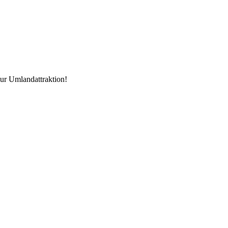
zur Umlandattraktion!