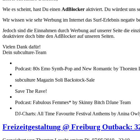
Wie es scheint, hast Du einen
AdBlocker
aktiviert. Du würdest uns s
Wir wissen wie sehr Werbung im Internet das Surf-Erlebnis negativ b
Jedoch sind die Einnahmen durch Werbung auf unserer Seite die einzig
deaktiviere doch bitte den AdBlocker auf unseren Seiten.
Vielen Dank dafür!
Dein subculture-Team
Podcast: 80s Emo Synth-Pop and New Romantic by Thorsten 
subculture Magazin Soli Backstock-Sale
Save The Rave!
Podcast: Fabulous Femmes* by Skinny Bitch DJane Team
DJ-Charts: All Time Favourite Festival Anthems by Anina Owl
Freizeitgestaltung @ Freiburg Outback: 3