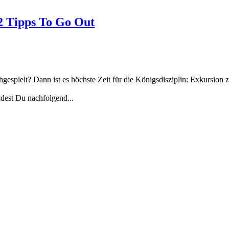
2 Tipps To Go Out
gespielt? Dann ist es höchste Zeit für die Königsdisziplin: Exkursion 
ndest Du nachfolgend...