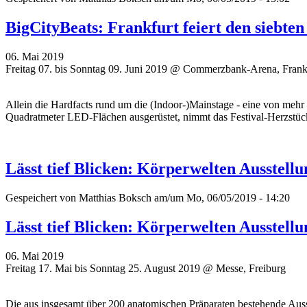
BigCityBeats: Frankfurt feiert den siebt
06. Mai 2019
Freitag 07. bis Sonntag 09. Juni 2019 @ Commerzbank-Arena, Frank
Allein die Hardfacts rund um die (Indoor-)Mainstage - eine von mehr
Quadratmeter LED-Flächen ausgerüstet, nimmt das Festival-Herzstü
Lässt tief Blicken: Körperwelten Ausstell
Gespeichert von
Matthias Boksch
am/um Mo, 06/05/2019 - 14:20
Lässt tief Blicken: Körperwelten Ausstell
06. Mai 2019
Freitag 17. Mai bis Sonntag 25. August 2019 @ Messe, Freiburg
Die aus insgesamt über 200 anatomischen Präparaten bestehende Ausst