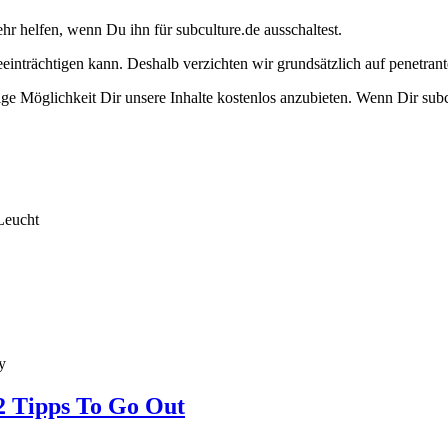
ehr helfen, wenn Du ihn für subculture.de ausschaltest.
eeinträchtigen kann. Deshalb verzichten wir grundsätzlich auf penetr
e Möglichkeit Dir unsere Inhalte kostenlos anzubieten. Wenn Dir subcu
Leucht
y
2 Tipps To Go Out