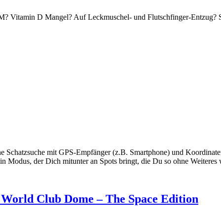
M? Vitamin D Mangel? Auf Leckmuschel- und Flutschfinger-Entzug? Sel
Schatzsuche mit GPS-Empfänger (z.B. Smartphone) und Koordinaten aus
 Modus, der Dich mitunter an Spots bringt, die Du so ohne Weiteres w
en World Club Dome – The Space Edition