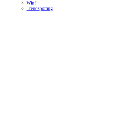
Win!
Trendspotting