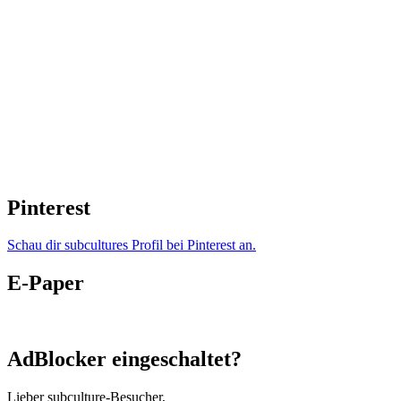
Pinterest
Schau dir subcultures Profil bei Pinterest an.
E-Paper
AdBlocker eingeschaltet?
Lieber subculture-Besucher,