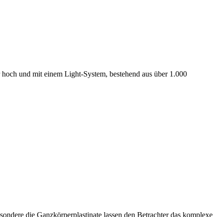
er hoch und mit einem Light-System, bestehend aus über 1.000
esondere die Ganzkörperplastinate lassen den Betrachter das komplexe