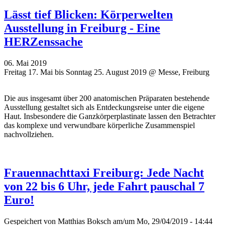
Lässt tief Blicken: Körperwelten
Ausstellung in Freiburg - Eine
HERZenssache
06. Mai 2019
Freitag 17. Mai bis Sonntag 25. August 2019 @ Messe, Freiburg
Die aus insgesamt über 200 anatomischen Präparaten bestehende
Ausstellung gestaltet sich als Entdeckungsreise unter die eigene
Haut. Insbesondere die Ganzkörperplastinate lassen den Betrachter
das komplexe und verwundbare körperliche Zusammenspiel
nachvollziehen.
Frauennachttaxi Freiburg: Jede Nacht
von 22 bis 6 Uhr, jede Fahrt pauschal 7
Euro!
Gespeichert von
Matthias Boksch
am/um Mo, 29/04/2019 - 14:44