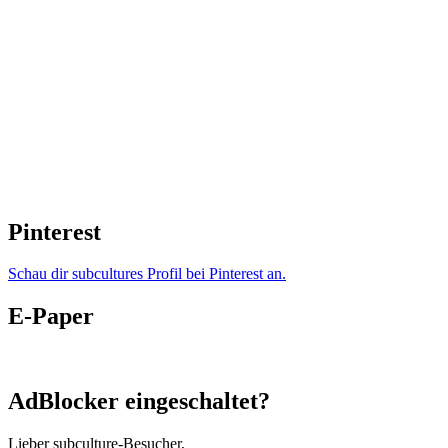
Pinterest
Schau dir subcultures Profil bei Pinterest an.
E-Paper
AdBlocker eingeschaltet?
Lieber subculture-Besucher,