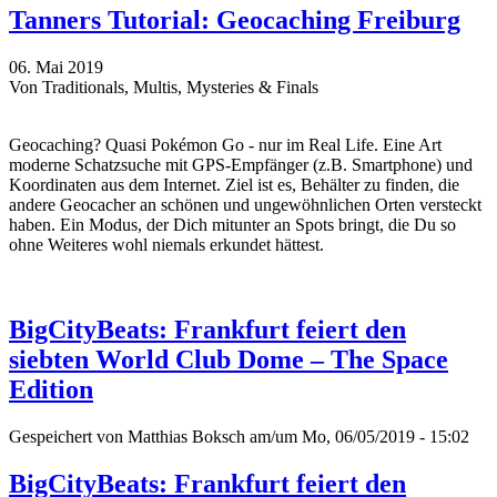
Tanners Tutorial: Geocaching Freiburg
06. Mai 2019
Von Traditionals, Multis, Mysteries & Finals
Geocaching? Quasi Pokémon Go - nur im Real Life. Eine Art
moderne Schatzsuche mit GPS-Empfänger (z.B. Smartphone) und
Koordinaten aus dem Internet. Ziel ist es, Behälter zu finden, die
andere Geocacher an schönen und ungewöhnlichen Orten versteckt
haben. Ein Modus, der Dich mitunter an Spots bringt, die Du so
ohne Weiteres wohl niemals erkundet hättest.
BigCityBeats: Frankfurt feiert den
siebten World Club Dome – The Space
Edition
Gespeichert von
Matthias Boksch
am/um Mo, 06/05/2019 - 15:02
BigCityBeats: Frankfurt feiert den