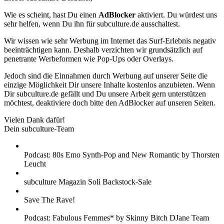
Wie es scheint, hast Du einen
AdBlocker
aktiviert. Du würdest uns
sehr helfen, wenn Du ihn für subculture.de ausschaltest.
Wir wissen wie sehr Werbung im Internet das Surf-Erlebnis negativ
beeinträchtigen kann. Deshalb verzichten wir grundsätzlich auf
penetrante Werbeformen wie Pop-Ups oder Overlays.
Jedoch sind die Einnahmen durch Werbung auf unserer Seite die
einzige Möglichkeit Dir unsere Inhalte kostenlos anzubieten. Wenn
Dir subculture.de gefällt und Du unsere Arbeit gern unterstützen
möchtest, deaktiviere doch bitte den AdBlocker auf unseren Seiten.
Vielen Dank dafür!
Dein subculture-Team
Podcast: 80s Emo Synth-Pop and New Romantic by Thorsten
Leucht
subculture Magazin Soli Backstock-Sale
Save The Rave!
Podcast: Fabulous Femmes* by Skinny Bitch DJane Team