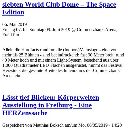
siebten World Club Dome – The Space
Edition
06. Mai 2019
Freitag 07. bis Sonntag 09. Juni 2019 @ Commerzbank-Arena,
Frankfurt
Allein die Hardfacts rund um die (Indoor-)Mainstage - eine von
mehr als 25 Bühnen - sind beeindruckend: fast 90 Meter breit, rund
40 Meter hoch und mit einem Light-System, bestehend aus über
1.000 Quadratmeter LED-Flächen ausgerüstet, nimmt das Festival-
Herzstück die gesamte Breite des Innenraums der Commerzbank-
Arena ein.
Lässt tief Blicken: Körperwelten
Ausstellung in Freiburg - Eine
HERZenssache
Gespeichert von
Matthias Boksch
am/um Mo, 06/05/2019 - 14:20