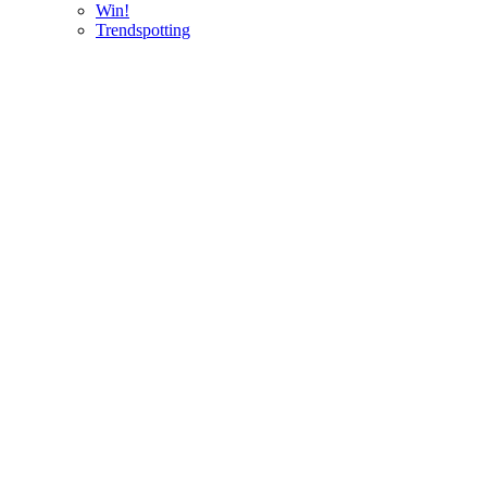
Win!
Trendspotting