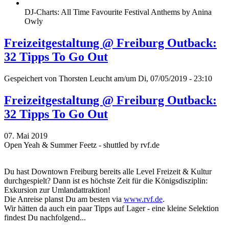
DJ-Charts: All Time Favourite Festival Anthems by Anina
Owly
Freizeitgestaltung @ Freiburg Outback:
32 Tipps To Go Out
Gespeichert von
Thorsten Leucht
am/um Di, 07/05/2019 - 23:10
Freizeitgestaltung @ Freiburg Outback:
32 Tipps To Go Out
07. Mai 2019
Open Yeah & Summer Feetz - shuttled by rvf.de
Du hast Downtown Freiburg bereits alle Level Freizeit & Kultur
durchgespielt? Dann ist es höchste Zeit für die Königsdisziplin:
Exkursion zur Umlandattraktion!
Die Anreise planst Du am besten via
www.rvf.de
.
Wir hätten da auch ein paar Tipps auf Lager - eine kleine Selektion
findest Du nachfolgend...