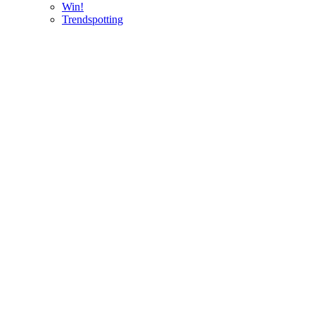
Win!
Trendspotting