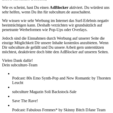
Wie es scheint, hast Du einen
AdBlocker
aktiviert. Du würdest uns
sehr helfen, wenn Du ihn für subculture.de ausschaltest.
Wir wissen wie sehr Werbung im Internet das Surf-Erlebnis negativ
beeinträchtigen kann. Deshalb verzichten wir grundsätzlich auf
penetrante Werbeformen wie Pop-Ups oder Overlays.
Jedoch sind die Einnahmen durch Werbung auf unserer Seite die
einzige Möglichkeit Dir unsere Inhalte kostenlos anzubieten. Wenn
Dir subculture.de gefällt und Du unsere Arbeit gern unterstützen
möchtest, deaktiviere doch bitte den AdBlocker auf unseren Seiten.
Vielen Dank dafür!
Dein subculture-Team
Podcast: 80s Emo Synth-Pop and New Romantic by Thorsten
Leucht
subculture Magazin Soli Backstock-Sale
Save The Rave!
Podcast: Fabulous Femmes* by Skinny Bitch DJane Team