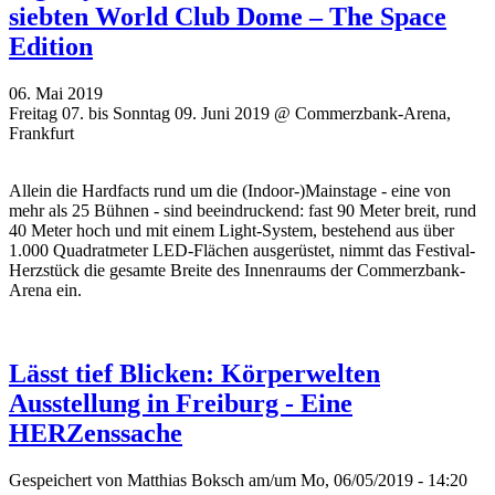
siebten World Club Dome – The Space
Edition
06. Mai 2019
Freitag 07. bis Sonntag 09. Juni 2019 @ Commerzbank-Arena,
Frankfurt
Allein die Hardfacts rund um die (Indoor-)Mainstage - eine von
mehr als 25 Bühnen - sind beeindruckend: fast 90 Meter breit, rund
40 Meter hoch und mit einem Light-System, bestehend aus über
1.000 Quadratmeter LED-Flächen ausgerüstet, nimmt das Festival-
Herzstück die gesamte Breite des Innenraums der Commerzbank-
Arena ein.
Lässt tief Blicken: Körperwelten
Ausstellung in Freiburg - Eine
HERZenssache
Gespeichert von
Matthias Boksch
am/um Mo, 06/05/2019 - 14:20