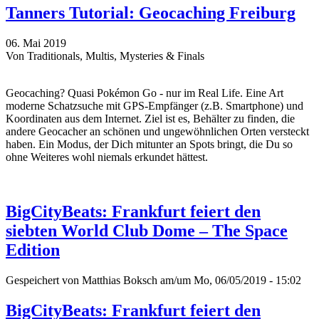
Tanners Tutorial: Geocaching Freiburg
06. Mai 2019
Von Traditionals, Multis, Mysteries & Finals
Geocaching? Quasi Pokémon Go - nur im Real Life. Eine Art
moderne Schatzsuche mit GPS-Empfänger (z.B. Smartphone) und
Koordinaten aus dem Internet. Ziel ist es, Behälter zu finden, die
andere Geocacher an schönen und ungewöhnlichen Orten versteckt
haben. Ein Modus, der Dich mitunter an Spots bringt, die Du so
ohne Weiteres wohl niemals erkundet hättest.
BigCityBeats: Frankfurt feiert den
siebten World Club Dome – The Space
Edition
Gespeichert von
Matthias Boksch
am/um Mo, 06/05/2019 - 15:02
BigCityBeats: Frankfurt feiert den