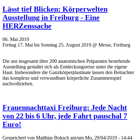
Lässt tief Blicken: Körperwelten
Ausstellung in Freiburg - Eine
HERZenssache
06. Mai 2019
Freitag 17. Mai bis Sonntag 25. August 2019 @ Messe, Freiburg
Die aus insgesamt über 200 anatomischen Präparaten bestehende
Ausstellung gestaltet sich als Entdeckungsreise unter die eigene
Haut. Insbesondere die Ganzkörperplastinate lassen den Betrachter
das komplexe und verwundbare körperliche Zusammenspiel
nachvollziehen.
Frauennachttaxi Freiburg: Jede Nacht
von 22 bis 6 Uhr, jede Fahrt pauschal 7
Euro!
Gespeichert von
Matthias Boksch
am/um Mo, 29/04/2019 - 14:44