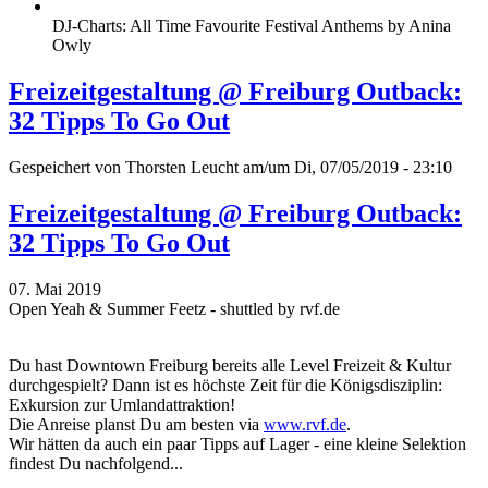
DJ-Charts: All Time Favourite Festival Anthems by Anina
Owly
Freizeitgestaltung @ Freiburg Outback:
32 Tipps To Go Out
Gespeichert von
Thorsten Leucht
am/um Di, 07/05/2019 - 23:10
Freizeitgestaltung @ Freiburg Outback:
32 Tipps To Go Out
07. Mai 2019
Open Yeah & Summer Feetz - shuttled by rvf.de
Du hast Downtown Freiburg bereits alle Level Freizeit & Kultur
durchgespielt? Dann ist es höchste Zeit für die Königsdisziplin:
Exkursion zur Umlandattraktion!
Die Anreise planst Du am besten via
www.rvf.de
.
Wir hätten da auch ein paar Tipps auf Lager - eine kleine Selektion
findest Du nachfolgend...