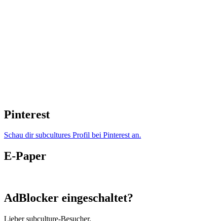
Pinterest
Schau dir subcultures Profil bei Pinterest an.
E-Paper
AdBlocker eingeschaltet?
Lieber subculture-Besucher,