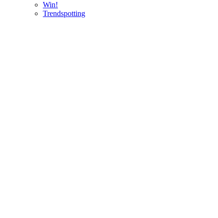
Win!
Trendspotting