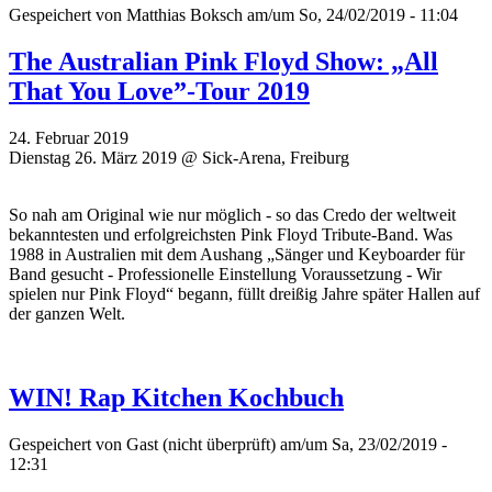
Gespeichert von
Matthias Boksch
am/um So, 24/02/2019 - 11:04
The Australian Pink Floyd Show: „All
That You Love”-Tour 2019
24. Februar 2019
Dienstag 26. März 2019 @ Sick-Arena, Freiburg
So nah am Original wie nur möglich - so das Credo der weltweit
bekanntesten und erfolgreichsten Pink Floyd Tribute-Band. Was
1988 in Australien mit dem Aushang „Sänger und Keyboarder für
Band gesucht - Professionelle Einstellung Voraussetzung - Wir
spielen nur Pink Floyd“ begann, füllt dreißig Jahre später Hallen auf
der ganzen Welt.
WIN! Rap Kitchen Kochbuch
Gespeichert von
Gast (nicht überprüft)
am/um Sa, 23/02/2019 -
12:31