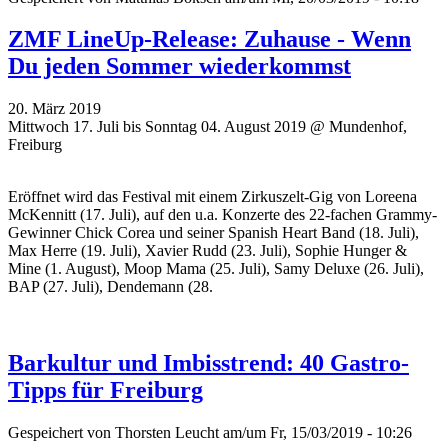
ZMF LineUp-Release: Zuhause - Wenn
Du jeden Sommer wiederkommst
20. März 2019
Mittwoch 17. Juli bis Sonntag 04. August 2019 @ Mundenhof,
Freiburg
Eröffnet wird das Festival mit einem Zirkuszelt-Gig von Loreena
McKennitt (17. Juli), auf den u.a. Konzerte des 22-fachen Grammy-
Gewinner Chick Corea und seiner Spanish Heart Band (18. Juli),
Max Herre (19. Juli), Xavier Rudd (23. Juli), Sophie Hunger &
Mine (1. August), Moop Mama (25. Juli), Samy Deluxe (26. Juli),
BAP (27. Juli), Dendemann (28.
Barkultur und Imbisstrend: 40 Gastro-
Tipps für Freiburg
Gespeichert von
Thorsten Leucht
am/um Fr, 15/03/2019 - 10:26