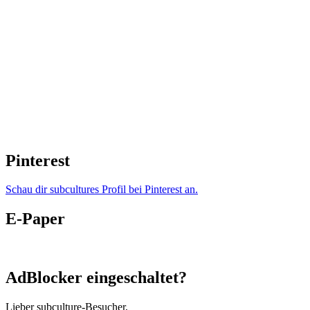
Pinterest
Schau dir subcultures Profil bei Pinterest an.
E-Paper
AdBlocker eingeschaltet?
Lieber subculture-Besucher,