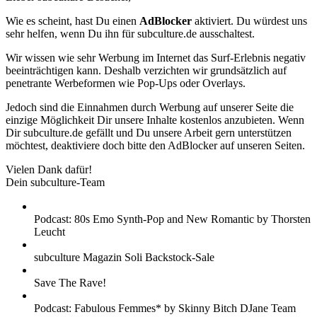
Wie es scheint, hast Du einen
AdBlocker
aktiviert. Du würdest uns
sehr helfen, wenn Du ihn für subculture.de ausschaltest.
Wir wissen wie sehr Werbung im Internet das Surf-Erlebnis negativ
beeinträchtigen kann. Deshalb verzichten wir grundsätzlich auf
penetrante Werbeformen wie Pop-Ups oder Overlays.
Jedoch sind die Einnahmen durch Werbung auf unserer Seite die
einzige Möglichkeit Dir unsere Inhalte kostenlos anzubieten. Wenn
Dir subculture.de gefällt und Du unsere Arbeit gern unterstützen
möchtest, deaktiviere doch bitte den AdBlocker auf unseren Seiten.
Vielen Dank dafür!
Dein subculture-Team
Podcast: 80s Emo Synth-Pop and New Romantic by Thorsten
Leucht
subculture Magazin Soli Backstock-Sale
Save The Rave!
Podcast: Fabulous Femmes* by Skinny Bitch DJane Team