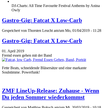
DJ-Charts: All Time Favourite Festival Anthems by Anina
Owly
Gastro-Gig: Fatcat X Low-Carb
Gespeichert von
Thorsten Leucht
am/um Mo, 01/04/2019 - 11:28
Gastro-Gig: Fatcat X Low-Carb
01. April 2019
Fremd essen gehen mit der Band
Fette Beats, schneidende Bläsersätze und eine markante
Soulstimme. Powerfunk!
ZMF LineUp-Release: Zuhause - Wenn
Du jeden Sommer wiederkommst
Gespeichert von
Matthias Boksch
am/um Mi, 20/03/2019 - 10:18