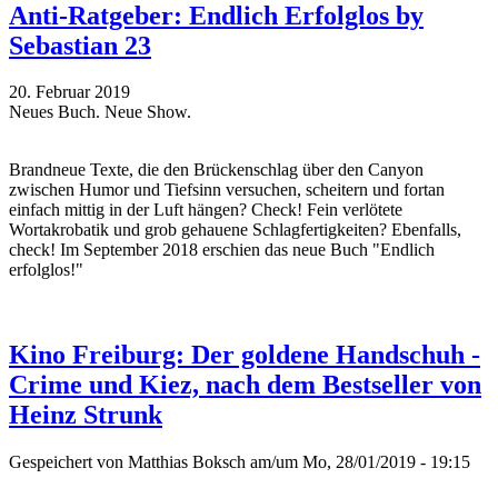
Anti-Ratgeber: Endlich Erfolglos by
Sebastian 23
20. Februar 2019
Neues Buch. Neue Show.
Brandneue Texte, die den Brückenschlag über den Canyon
zwischen Humor und Tiefsinn versuchen, scheitern und fortan
einfach mittig in der Luft hängen? Check! Fein verlötete
Wortakrobatik und grob gehauene Schlagfertigkeiten? Ebenfalls,
check! Im September 2018 erschien das neue Buch "Endlich
erfolglos!"
Kino Freiburg: Der goldene Handschuh -
Crime und Kiez, nach dem Bestseller von
Heinz Strunk
Gespeichert von
Matthias Boksch
am/um Mo, 28/01/2019 - 19:15