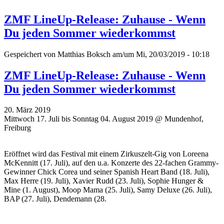
ZMF LineUp-Release: Zuhause - Wenn
Du jeden Sommer wiederkommst
Gespeichert von
Matthias Boksch
am/um Mi, 20/03/2019 - 10:18
ZMF LineUp-Release: Zuhause - Wenn
Du jeden Sommer wiederkommst
20. März 2019
Mittwoch 17. Juli bis Sonntag 04. August 2019 @ Mundenhof,
Freiburg
Eröffnet wird das Festival mit einem Zirkuszelt-Gig von Loreena
McKennitt (17. Juli), auf den u.a. Konzerte des 22-fachen Grammy-
Gewinner Chick Corea und seiner Spanish Heart Band (18. Juli),
Max Herre (19. Juli), Xavier Rudd (23. Juli), Sophie Hunger &
Mine (1. August), Moop Mama (25. Juli), Samy Deluxe (26. Juli),
BAP (27. Juli), Dendemann (28.