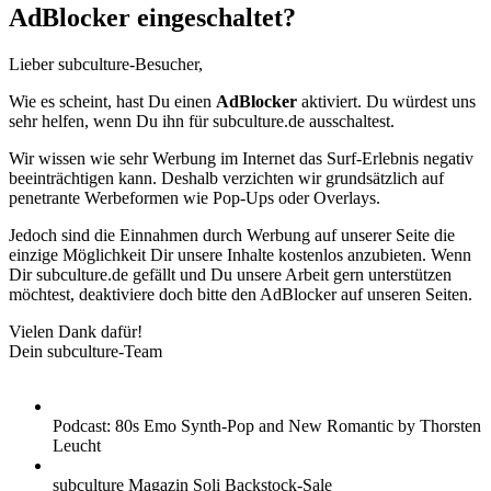
AdBlocker eingeschaltet?
Lieber subculture-Besucher,
Wie es scheint, hast Du einen
AdBlocker
aktiviert. Du würdest uns
sehr helfen, wenn Du ihn für subculture.de ausschaltest.
Wir wissen wie sehr Werbung im Internet das Surf-Erlebnis negativ
beeinträchtigen kann. Deshalb verzichten wir grundsätzlich auf
penetrante Werbeformen wie Pop-Ups oder Overlays.
Jedoch sind die Einnahmen durch Werbung auf unserer Seite die
einzige Möglichkeit Dir unsere Inhalte kostenlos anzubieten. Wenn
Dir subculture.de gefällt und Du unsere Arbeit gern unterstützen
möchtest, deaktiviere doch bitte den AdBlocker auf unseren Seiten.
Vielen Dank dafür!
Dein subculture-Team
Podcast: 80s Emo Synth-Pop and New Romantic by Thorsten
Leucht
subculture Magazin Soli Backstock-Sale