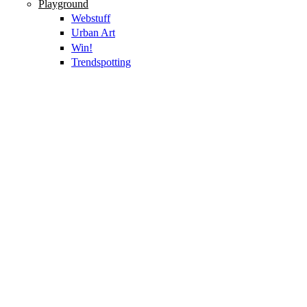
Playground
Webstuff
Urban Art
Win!
Trendspotting