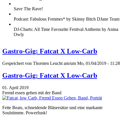
Save The Rave!
Podcast: Fabulous Femmes* by Skinny Bitch DJane Team
DJ-Charts: All Time Favourite Festival Anthems by Anina
Owly
Gastro-Gig: Fatcat X Low-Carb
Gespeichert von
Thorsten Leucht
am/um Mo, 01/04/2019 - 11:28
Gastro-Gig: Fatcat X Low-Carb
01. April 2019
Fremd essen gehen mit der Band
Fette Beats, schneidende Bläsersätze und eine markante
Soulstimme. Powerfunk!