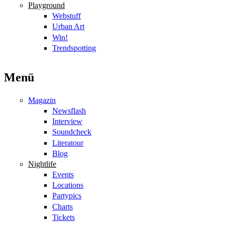
Playground
Webstuff
Urban Art
Win!
Trendspotting
Menü
Magazin
Newsflash
Interview
Soundcheck
Literatour
Blog
Nightlife
Events
Locations
Partypics
Charts
Tickets