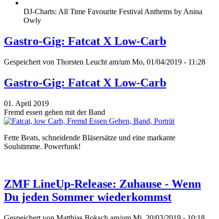
DJ-Charts: All Time Favourite Festival Anthems by Anina
Owly
Gastro-Gig: Fatcat X Low-Carb
Gespeichert von
Thorsten Leucht
am/um Mo, 01/04/2019 - 11:28
Gastro-Gig: Fatcat X Low-Carb
01. April 2019
Fremd essen gehen mit der Band
Fette Beats, schneidende Bläsersätze und eine markante
Soulstimme. Powerfunk!
ZMF LineUp-Release: Zuhause - Wenn
Du jeden Sommer wiederkommst
Gespeichert von
Matthias Boksch
am/um Mi, 20/03/2019 - 10:18