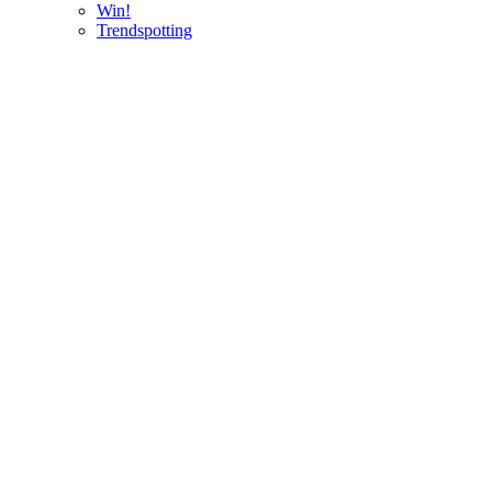
Win!
Trendspotting