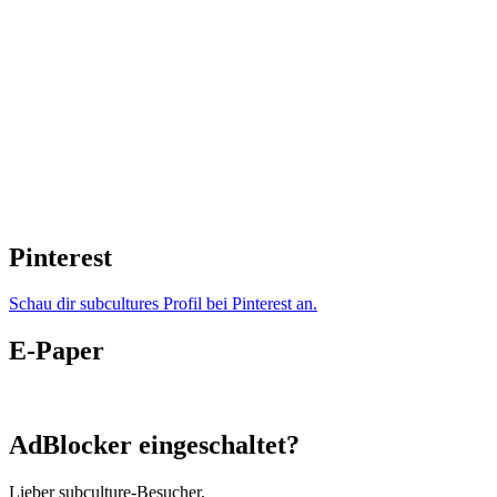
Pinterest
Schau dir subcultures Profil bei Pinterest an.
E-Paper
AdBlocker eingeschaltet?
Lieber subculture-Besucher,