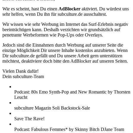
Wie es scheint, hast Du einen
AdBlocker
aktiviert. Du würdest uns
sehr helfen, wenn Du ihn für subculture.de ausschaltest.
Wir wissen wie sehr Werbung im Internet das Surf-Erlebnis negativ
beeinträchtigen kann. Deshalb verzichten wir grundsätzlich auf
penetrante Werbeformen wie Pop-Ups oder Overlays.
Jedoch sind die Einnahmen durch Werbung auf unserer Seite die
einzige Möglichkeit Dir unsere Inhalte kostenlos anzubieten. Wenn
Dir subculture.de gefällt und Du unsere Arbeit gern unterstützen
möchtest, deaktiviere doch bitte den AdBlocker auf unseren Seiten.
Vielen Dank dafür!
Dein subculture-Team
Podcast: 80s Emo Synth-Pop and New Romantic by Thorsten
Leucht
subculture Magazin Soli Backstock-Sale
Save The Rave!
Podcast: Fabulous Femmes* by Skinny Bitch DJane Team