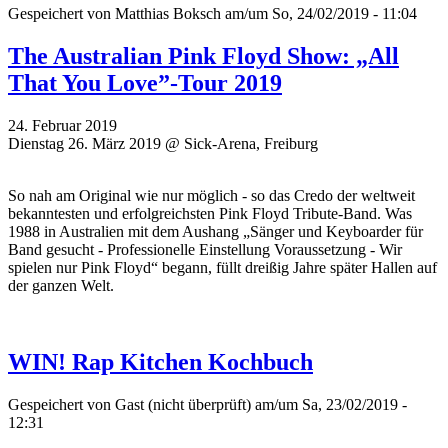
Gespeichert von
Matthias Boksch
am/um So, 24/02/2019 - 11:04
The Australian Pink Floyd Show: „All
That You Love”-Tour 2019
24. Februar 2019
Dienstag 26. März 2019 @ Sick-Arena, Freiburg
So nah am Original wie nur möglich - so das Credo der weltweit
bekanntesten und erfolgreichsten Pink Floyd Tribute-Band. Was
1988 in Australien mit dem Aushang „Sänger und Keyboarder für
Band gesucht - Professionelle Einstellung Voraussetzung - Wir
spielen nur Pink Floyd“ begann, füllt dreißig Jahre später Hallen auf
der ganzen Welt.
WIN! Rap Kitchen Kochbuch
Gespeichert von
Gast (nicht überprüft)
am/um Sa, 23/02/2019 -
12:31