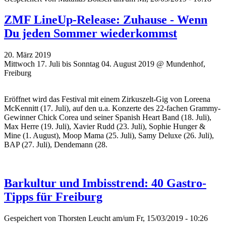
ZMF LineUp-Release: Zuhause - Wenn
Du jeden Sommer wiederkommst
20. März 2019
Mittwoch 17. Juli bis Sonntag 04. August 2019 @ Mundenhof,
Freiburg
Eröffnet wird das Festival mit einem Zirkuszelt-Gig von Loreena
McKennitt (17. Juli), auf den u.a. Konzerte des 22-fachen Grammy-
Gewinner Chick Corea und seiner Spanish Heart Band (18. Juli),
Max Herre (19. Juli), Xavier Rudd (23. Juli), Sophie Hunger &
Mine (1. August), Moop Mama (25. Juli), Samy Deluxe (26. Juli),
BAP (27. Juli), Dendemann (28.
Barkultur und Imbisstrend: 40 Gastro-
Tipps für Freiburg
Gespeichert von
Thorsten Leucht
am/um Fr, 15/03/2019 - 10:26