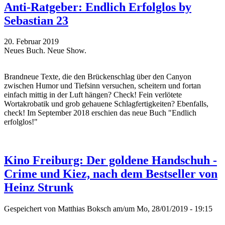
Anti-Ratgeber: Endlich Erfolglos by
Sebastian 23
20. Februar 2019
Neues Buch. Neue Show.
Brandneue Texte, die den Brückenschlag über den Canyon
zwischen Humor und Tiefsinn versuchen, scheitern und fortan
einfach mittig in der Luft hängen? Check! Fein verlötete
Wortakrobatik und grob gehauene Schlagfertigkeiten? Ebenfalls,
check! Im September 2018 erschien das neue Buch "Endlich
erfolglos!"
Kino Freiburg: Der goldene Handschuh -
Crime und Kiez, nach dem Bestseller von
Heinz Strunk
Gespeichert von
Matthias Boksch
am/um Mo, 28/01/2019 - 19:15