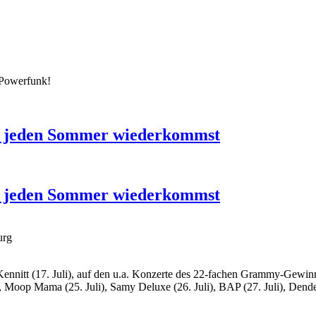
 Powerfunk!
u jeden Sommer wiederkommst
u jeden Sommer wiederkommst
urg
Kennitt (17. Juli), auf den u.a. Konzerte des 22-fachen Grammy-Gewin
), Moop Mama (25. Juli), Samy Deluxe (26. Juli), BAP (27. Juli), Den