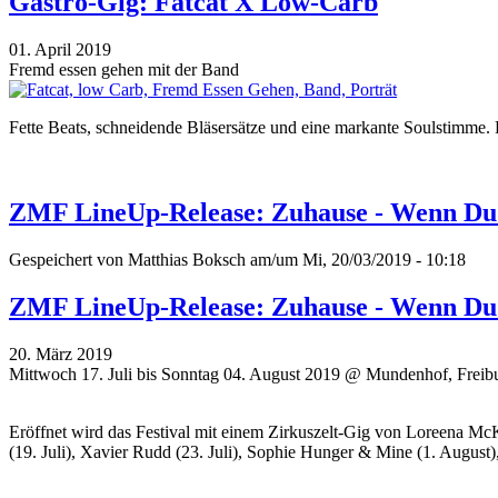
Gastro-Gig: Fatcat X Low-Carb
01. April 2019
Fremd essen gehen mit der Band
Fette Beats, schneidende Bläsersätze und eine markante Soulstimme.
ZMF LineUp-Release: Zuhause - Wenn D
Gespeichert von
Matthias Boksch
am/um Mi, 20/03/2019 - 10:18
ZMF LineUp-Release: Zuhause - Wenn D
20. März 2019
Mittwoch 17. Juli bis Sonntag 04. August 2019 @ Mundenhof, Freib
Eröffnet wird das Festival mit einem Zirkuszelt-Gig von Loreena Mc
(19. Juli), Xavier Rudd (23. Juli), Sophie Hunger & Mine (1. August