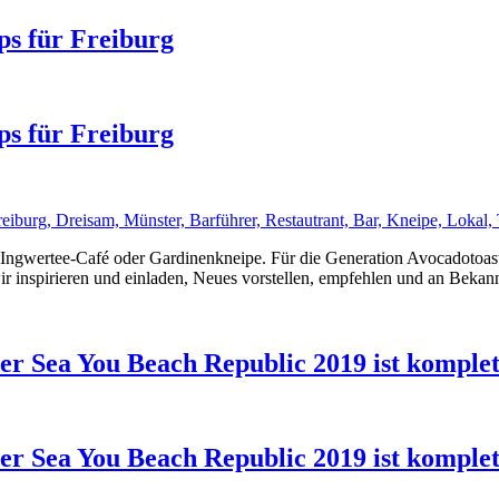
ps für Freiburg
ps für Freiburg
g. Ingwertee-Café oder Gardinenkneipe. Für die Generation Avocadot
r inspirieren und einladen, Neues vorstellen, empfehlen und an Bekan
er Sea You Beach Republic 2019 ist komplet
er Sea You Beach Republic 2019 ist komplet