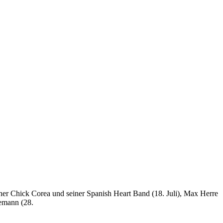
ner Chick Corea und seiner Spanish Heart Band (18. Juli), Max Herre
demann (28.