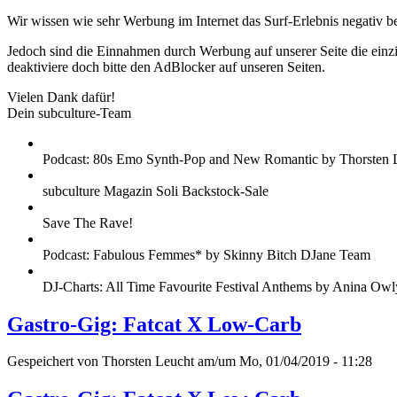
Wir wissen wie sehr Werbung im Internet das Surf-Erlebnis negativ b
Jedoch sind die Einnahmen durch Werbung auf unserer Seite die einzig
deaktiviere doch bitte den AdBlocker auf unseren Seiten.
Vielen Dank dafür!
Dein subculture-Team
Podcast: 80s Emo Synth-Pop and New Romantic by Thorsten 
subculture Magazin Soli Backstock-Sale
Save The Rave!
Podcast: Fabulous Femmes* by Skinny Bitch DJane Team
DJ-Charts: All Time Favourite Festival Anthems by Anina Owl
Gastro-Gig: Fatcat X Low-Carb
Gespeichert von
Thorsten Leucht
am/um Mo, 01/04/2019 - 11:28