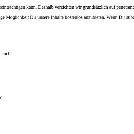
eeinträchtigen kann. Deshalb verzichten wir grundsätzlich auf penetr
e Möglichkeit Dir unsere Inhalte kostenlos anzubieten. Wenn Dir subcu
Leucht
y