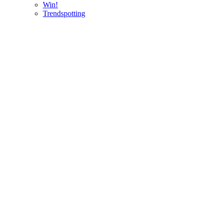
Win!
Trendspotting