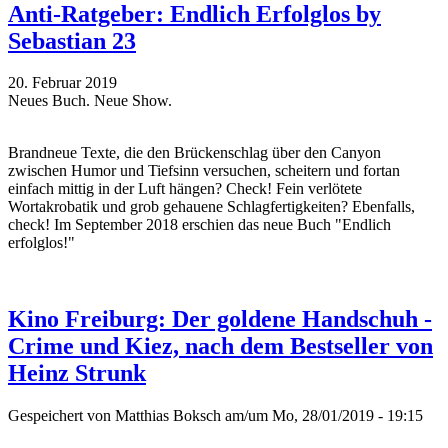
Anti-Ratgeber: Endlich Erfolglos by
Sebastian 23
20. Februar 2019
Neues Buch. Neue Show.
Brandneue Texte, die den Brückenschlag über den Canyon
zwischen Humor und Tiefsinn versuchen, scheitern und fortan
einfach mittig in der Luft hängen? Check! Fein verlötete
Wortakrobatik und grob gehauene Schlagfertigkeiten? Ebenfalls,
check! Im September 2018 erschien das neue Buch "Endlich
erfolglos!"
Kino Freiburg: Der goldene Handschuh -
Crime und Kiez, nach dem Bestseller von
Heinz Strunk
Gespeichert von
Matthias Boksch
am/um Mo, 28/01/2019 - 19:15