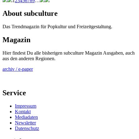
1
2
3
4
5
6
7
8
9
…
About subculture
Das Trendmagazin für Popkultur und Freizeitgestaltung.
Magazin
Hier findest Du alle bisherigen subculture Magazin Ausgaben, auch
aus den anderen Regionen.
archiv / e-paper
Service
Impressum
Kontakt
Mediadaten
Newsletter
Datenschutz