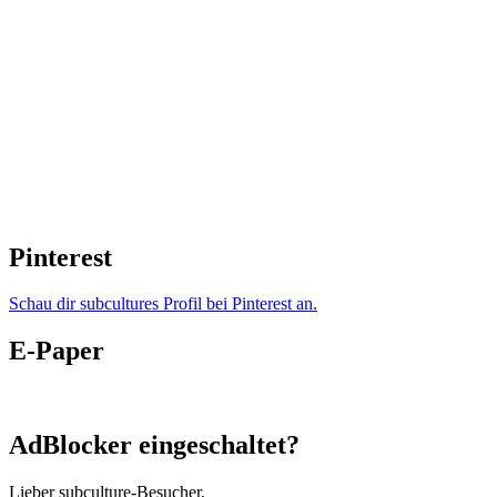
Pinterest
Schau dir subcultures Profil bei Pinterest an.
E-Paper
AdBlocker eingeschaltet?
Lieber subculture-Besucher,