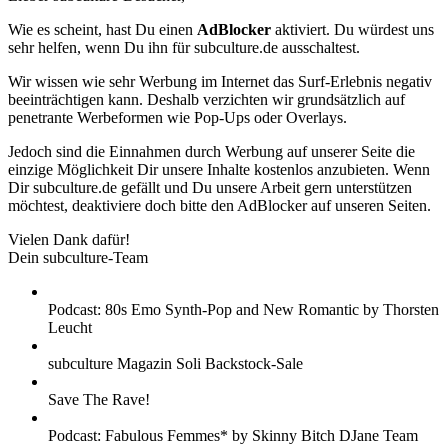
Wie es scheint, hast Du einen
AdBlocker
aktiviert. Du würdest uns
sehr helfen, wenn Du ihn für subculture.de ausschaltest.
Wir wissen wie sehr Werbung im Internet das Surf-Erlebnis negativ
beeinträchtigen kann. Deshalb verzichten wir grundsätzlich auf
penetrante Werbeformen wie Pop-Ups oder Overlays.
Jedoch sind die Einnahmen durch Werbung auf unserer Seite die
einzige Möglichkeit Dir unsere Inhalte kostenlos anzubieten. Wenn
Dir subculture.de gefällt und Du unsere Arbeit gern unterstützen
möchtest, deaktiviere doch bitte den AdBlocker auf unseren Seiten.
Vielen Dank dafür!
Dein subculture-Team
Podcast: 80s Emo Synth-Pop and New Romantic by Thorsten
Leucht
subculture Magazin Soli Backstock-Sale
Save The Rave!
Podcast: Fabulous Femmes* by Skinny Bitch DJane Team