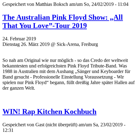
Gespeichert von
Matthias Boksch
am/um So, 24/02/2019 - 11:04
The Australian Pink Floyd Show: „All
That You Love”-Tour 2019
24. Februar 2019
Dienstag 26. März 2019 @ Sick-Arena, Freiburg
So nah am Original wie nur möglich - so das Credo der weltweit
bekanntesten und erfolgreichsten Pink Floyd Tribute-Band. Was
1988 in Australien mit dem Aushang „Sänger und Keyboarder für
Band gesucht - Professionelle Einstellung Voraussetzung - Wir
spielen nur Pink Floyd“ begann, füllt dreißig Jahre später Hallen auf
der ganzen Welt.
WIN! Rap Kitchen Kochbuch
Gespeichert von
Gast (nicht überprüft)
am/um Sa, 23/02/2019 -
12:31