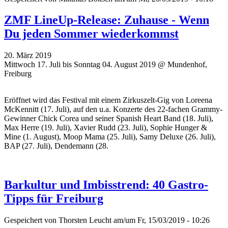
ZMF LineUp-Release: Zuhause - Wenn
Du jeden Sommer wiederkommst
20. März 2019
Mittwoch 17. Juli bis Sonntag 04. August 2019 @ Mundenhof,
Freiburg
Eröffnet wird das Festival mit einem Zirkuszelt-Gig von Loreena
McKennitt (17. Juli), auf den u.a. Konzerte des 22-fachen Grammy-
Gewinner Chick Corea und seiner Spanish Heart Band (18. Juli),
Max Herre (19. Juli), Xavier Rudd (23. Juli), Sophie Hunger &
Mine (1. August), Moop Mama (25. Juli), Samy Deluxe (26. Juli),
BAP (27. Juli), Dendemann (28.
Barkultur und Imbisstrend: 40 Gastro-
Tipps für Freiburg
Gespeichert von
Thorsten Leucht
am/um Fr, 15/03/2019 - 10:26