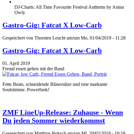
DJ-Charts: All Time Favourite Festival Anthems by Anina
Owly
Gastro-Gig: Fatcat X Low-Carb
Gespeichert von
Thorsten Leucht
am/um Mo, 01/04/2019 - 11:28
Gastro-Gig: Fatcat X Low-Carb
01. April 2019
Fremd essen gehen mit der Band
Fette Beats, schneidende Bläsersätze und eine markante
Soulstimme. Powerfunk!
ZMF LineUp-Release: Zuhause - Wenn
Du jeden Sommer wiederkommst
Gespeichert von
Matthias Boksch
am/um Mi, 20/03/2019 - 10:18