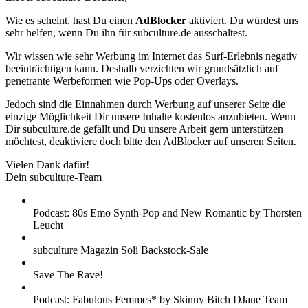
Wie es scheint, hast Du einen
AdBlocker
aktiviert. Du würdest uns
sehr helfen, wenn Du ihn für subculture.de ausschaltest.
Wir wissen wie sehr Werbung im Internet das Surf-Erlebnis negativ
beeinträchtigen kann. Deshalb verzichten wir grundsätzlich auf
penetrante Werbeformen wie Pop-Ups oder Overlays.
Jedoch sind die Einnahmen durch Werbung auf unserer Seite die
einzige Möglichkeit Dir unsere Inhalte kostenlos anzubieten. Wenn
Dir subculture.de gefällt und Du unsere Arbeit gern unterstützen
möchtest, deaktiviere doch bitte den AdBlocker auf unseren Seiten.
Vielen Dank dafür!
Dein subculture-Team
Podcast: 80s Emo Synth-Pop and New Romantic by Thorsten
Leucht
subculture Magazin Soli Backstock-Sale
Save The Rave!
Podcast: Fabulous Femmes* by Skinny Bitch DJane Team