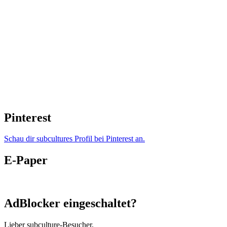
Pinterest
Schau dir subcultures Profil bei Pinterest an.
E-Paper
AdBlocker eingeschaltet?
Lieber subculture-Besucher,