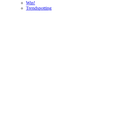
Win!
Trendspotting