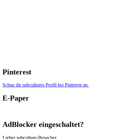
Pinterest
Schau dir subcultures Profil bei Pinterest an.
E-Paper
AdBlocker eingeschaltet?
Lieber subculture-Besucher,