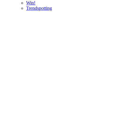
Win!
Trendspotting