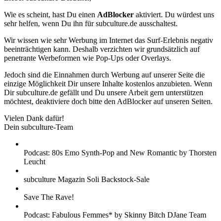
Wie es scheint, hast Du einen
AdBlocker
aktiviert. Du würdest uns
sehr helfen, wenn Du ihn für subculture.de ausschaltest.
Wir wissen wie sehr Werbung im Internet das Surf-Erlebnis negativ
beeinträchtigen kann. Deshalb verzichten wir grundsätzlich auf
penetrante Werbeformen wie Pop-Ups oder Overlays.
Jedoch sind die Einnahmen durch Werbung auf unserer Seite die
einzige Möglichkeit Dir unsere Inhalte kostenlos anzubieten. Wenn
Dir subculture.de gefällt und Du unsere Arbeit gern unterstützen
möchtest, deaktiviere doch bitte den AdBlocker auf unseren Seiten.
Vielen Dank dafür!
Dein subculture-Team
Podcast: 80s Emo Synth-Pop and New Romantic by Thorsten
Leucht
subculture Magazin Soli Backstock-Sale
Save The Rave!
Podcast: Fabulous Femmes* by Skinny Bitch DJane Team