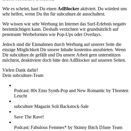
Wie es scheint, hast Du einen
AdBlocker
aktiviert. Du würdest uns
sehr helfen, wenn Du ihn für subculture.de ausschaltest.
Wir wissen wie sehr Werbung im Internet das Surf-Erlebnis negativ
beeinträchtigen kann. Deshalb verzichten wir grundsätzlich auf
penetrante Werbeformen wie Pop-Ups oder Overlays.
Jedoch sind die Einnahmen durch Werbung auf unserer Seite die
einzige Möglichkeit Dir unsere Inhalte kostenlos anzubieten. Wenn
Dir subculture.de gefällt und Du unsere Arbeit gern unterstützen
möchtest, deaktiviere doch bitte den AdBlocker auf unseren Seiten.
Vielen Dank dafür!
Dein subculture-Team
Podcast: 80s Emo Synth-Pop and New Romantic by Thorsten
Leucht
subculture Magazin Soli Backstock-Sale
Save The Rave!
Podcast: Fabulous Femmes* by Skinny Bitch DJane Team