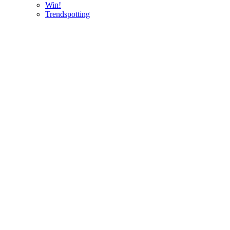
Win!
Trendspotting