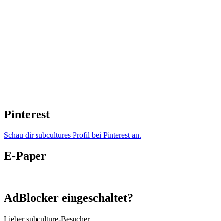
Pinterest
Schau dir subcultures Profil bei Pinterest an.
E-Paper
AdBlocker eingeschaltet?
Lieber subculture-Besucher,