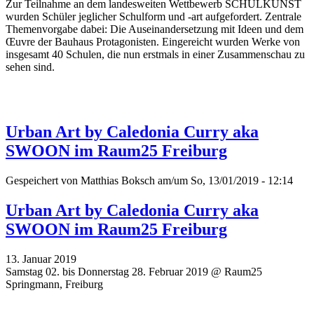
Zur Teilnahme an dem landesweiten Wettbewerb SCHULKUNST
wurden Schüler jeglicher Schulform und -art aufgefordert. Zentrale
Themenvorgabe dabei: Die Auseinandersetzung mit Ideen und dem
Œuvre der Bauhaus Protagonisten. Eingereicht wurden Werke von
insgesamt 40 Schulen, die nun erstmals in einer Zusammenschau zu
sehen sind.
Urban Art by Caledonia Curry aka
SWOON im Raum25 Freiburg
Gespeichert von
Matthias Boksch
am/um So, 13/01/2019 - 12:14
Urban Art by Caledonia Curry aka
SWOON im Raum25 Freiburg
13. Januar 2019
Samstag 02. bis Donnerstag 28. Februar 2019 @ Raum25
Springmann, Freiburg