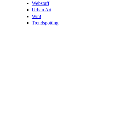
Webstuff
Urban Art
Win!
Trendspotting