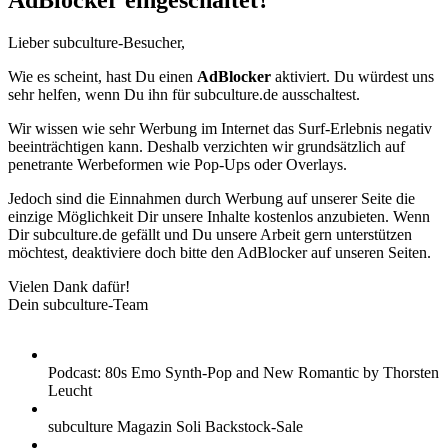
AdBlocker eingeschaltet?
Lieber subculture-Besucher,
Wie es scheint, hast Du einen
AdBlocker
aktiviert. Du würdest uns
sehr helfen, wenn Du ihn für subculture.de ausschaltest.
Wir wissen wie sehr Werbung im Internet das Surf-Erlebnis negativ
beeinträchtigen kann. Deshalb verzichten wir grundsätzlich auf
penetrante Werbeformen wie Pop-Ups oder Overlays.
Jedoch sind die Einnahmen durch Werbung auf unserer Seite die
einzige Möglichkeit Dir unsere Inhalte kostenlos anzubieten. Wenn
Dir subculture.de gefällt und Du unsere Arbeit gern unterstützen
möchtest, deaktiviere doch bitte den AdBlocker auf unseren Seiten.
Vielen Dank dafür!
Dein subculture-Team
Podcast: 80s Emo Synth-Pop and New Romantic by Thorsten
Leucht
subculture Magazin Soli Backstock-Sale