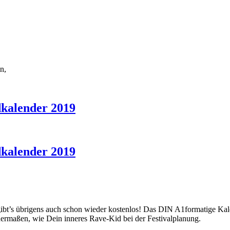
n,
dkalender 2019
dkalender 2019
 gibt’s übrigens auch schon wieder kostenlos! Das DIN A1formatige Ka
ichermaßen, wie Dein inneres Rave-Kid bei der Festivalplanung.