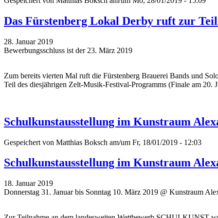
Gespeichert von
Matthias Boksch
am/um Mo, 28/01/2019 - 15:09
Das Fürstenberg Lokal Derby ruft zur T
28. Januar 2019
Bewerbungsschluss ist der 23. März 2019
Zum bereits vierten Mal ruft die Fürstenberg Brauerei Bands und Sol
Teil des diesjährigen Zelt-Musik-Festival-Programms (Finale am 20. Ju
Schulkunstausstellung im Kunstraum Alex
Gespeichert von
Matthias Boksch
am/um Fr, 18/01/2019 - 12:03
Schulkunstausstellung im Kunstraum Alex
18. Januar 2019
Donnerstag 31. Januar bis Sonntag 10. März 2019 @ Kunstraum Alex
Zur Teilnahme an dem landesweiten Wettbewerb SCHULKUNST wurden 