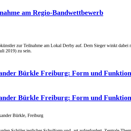
eilnahme am Regio-Bandwettbewerb
okünstler zur Teilnahme am Lokal Derby auf. Dem Sieger winkt dabei n
li 2019) zu sein.
ander Bürkle Freiburg: Form und Funktion
ander Bürkle Freiburg: Form und Funktion
ander Bürkle, Freiburg
Schüler jeglicher Schulform und -art aufgefordert. Zentrale Them