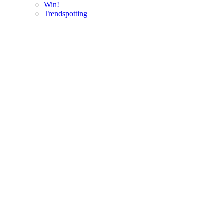
Win!
Trendspotting