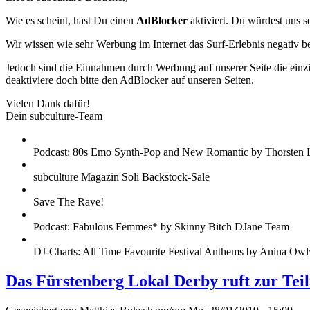
Wie es scheint, hast Du einen
AdBlocker
aktiviert. Du würdest uns s
Wir wissen wie sehr Werbung im Internet das Surf-Erlebnis negativ b
Jedoch sind die Einnahmen durch Werbung auf unserer Seite die einzig
deaktiviere doch bitte den AdBlocker auf unseren Seiten.
Vielen Dank dafür!
Dein subculture-Team
Podcast: 80s Emo Synth-Pop and New Romantic by Thorsten 
subculture Magazin Soli Backstock-Sale
Save The Rave!
Podcast: Fabulous Femmes* by Skinny Bitch DJane Team
DJ-Charts: All Time Favourite Festival Anthems by Anina Owl
Das Fürstenberg Lokal Derby ruft zur T