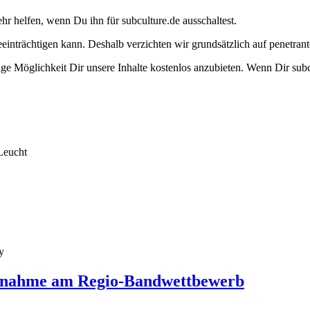
ehr helfen, wenn Du ihn für subculture.de ausschaltest.
eeinträchtigen kann. Deshalb verzichten wir grundsätzlich auf penetr
e Möglichkeit Dir unsere Inhalte kostenlos anzubieten. Wenn Dir subcu
Leucht
y
eilnahme am Regio-Bandwettbewerb