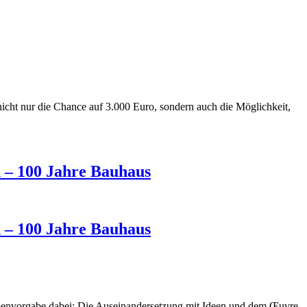
icht nur die Chance auf 3.000 Euro, sondern auch die Möglichkeit,
 – 100 Jahre Bauhaus
 – 100 Jahre Bauhaus
envorgabe dabei: Die Auseinandersetzung mit Ideen und dem Œuvre