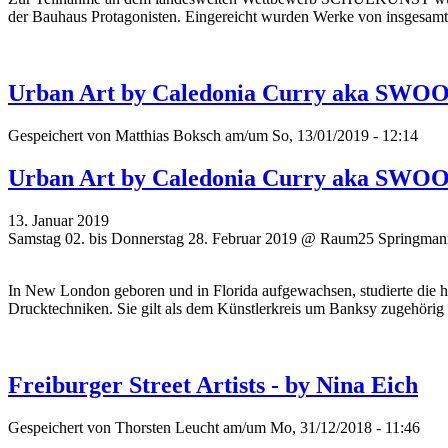
der Bauhaus Protagonisten. Eingereicht wurden Werke von insgesamt 
Urban Art by Caledonia Curry aka SWO
Gespeichert von
Matthias Boksch
am/um So, 13/01/2019 - 12:14
Urban Art by Caledonia Curry aka SWO
13. Januar 2019
Samstag 02. bis Donnerstag 28. Februar 2019 @ Raum25 Springmann
In New London geboren und in Florida aufgewachsen, studierte die he
Drucktechniken. Sie gilt als dem Künstlerkreis um Banksy zugehörig 
Freiburger Street Artists - by Nina Eich
Gespeichert von
Thorsten Leucht
am/um Mo, 31/12/2018 - 11:46