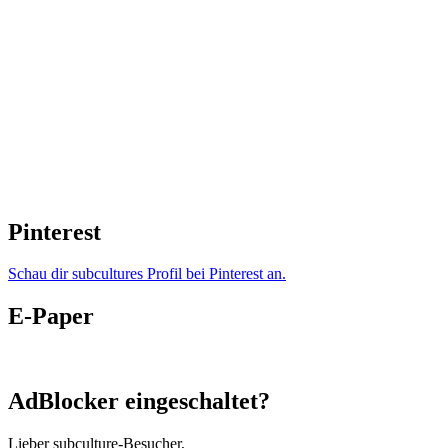
Pinterest
Schau dir subcultures Profil bei Pinterest an.
E-Paper
AdBlocker eingeschaltet?
Lieber subculture-Besucher,