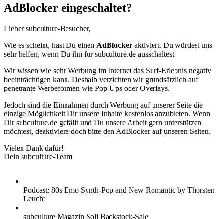
AdBlocker eingeschaltet?
Lieber subculture-Besucher,
Wie es scheint, hast Du einen
AdBlocker
aktiviert. Du würdest uns
sehr helfen, wenn Du ihn für subculture.de ausschaltest.
Wir wissen wie sehr Werbung im Internet das Surf-Erlebnis negativ
beeinträchtigen kann. Deshalb verzichten wir grundsätzlich auf
penetrante Werbeformen wie Pop-Ups oder Overlays.
Jedoch sind die Einnahmen durch Werbung auf unserer Seite die
einzige Möglichkeit Dir unsere Inhalte kostenlos anzubieten. Wenn
Dir subculture.de gefällt und Du unsere Arbeit gern unterstützen
möchtest, deaktiviere doch bitte den AdBlocker auf unseren Seiten.
Vielen Dank dafür!
Dein subculture-Team
Podcast: 80s Emo Synth-Pop and New Romantic by Thorsten
Leucht
subculture Magazin Soli Backstock-Sale