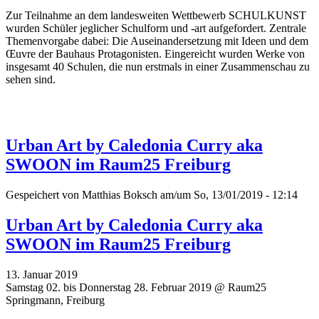
Zur Teilnahme an dem landesweiten Wettbewerb SCHULKUNST
wurden Schüler jeglicher Schulform und -art aufgefordert. Zentrale
Themenvorgabe dabei: Die Auseinandersetzung mit Ideen und dem
Œuvre der Bauhaus Protagonisten. Eingereicht wurden Werke von
insgesamt 40 Schulen, die nun erstmals in einer Zusammenschau zu
sehen sind.
Urban Art by Caledonia Curry aka
SWOON im Raum25 Freiburg
Gespeichert von
Matthias Boksch
am/um So, 13/01/2019 - 12:14
Urban Art by Caledonia Curry aka
SWOON im Raum25 Freiburg
13. Januar 2019
Samstag 02. bis Donnerstag 28. Februar 2019 @ Raum25
Springmann, Freiburg