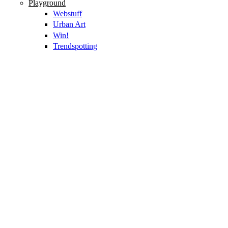
Playground
Webstuff
Urban Art
Win!
Trendspotting