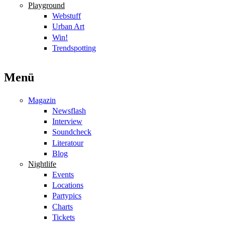
Playground
Webstuff
Urban Art
Win!
Trendspotting
Menü
Magazin
Newsflash
Interview
Soundcheck
Literatour
Blog
Nightlife
Events
Locations
Partypics
Charts
Tickets