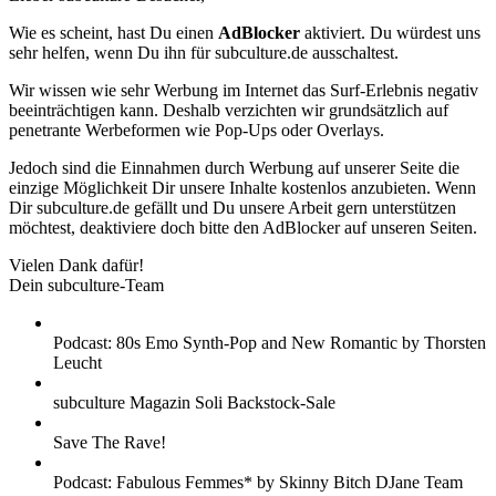
Wie es scheint, hast Du einen
AdBlocker
aktiviert. Du würdest uns
sehr helfen, wenn Du ihn für subculture.de ausschaltest.
Wir wissen wie sehr Werbung im Internet das Surf-Erlebnis negativ
beeinträchtigen kann. Deshalb verzichten wir grundsätzlich auf
penetrante Werbeformen wie Pop-Ups oder Overlays.
Jedoch sind die Einnahmen durch Werbung auf unserer Seite die
einzige Möglichkeit Dir unsere Inhalte kostenlos anzubieten. Wenn
Dir subculture.de gefällt und Du unsere Arbeit gern unterstützen
möchtest, deaktiviere doch bitte den AdBlocker auf unseren Seiten.
Vielen Dank dafür!
Dein subculture-Team
Podcast: 80s Emo Synth-Pop and New Romantic by Thorsten
Leucht
subculture Magazin Soli Backstock-Sale
Save The Rave!
Podcast: Fabulous Femmes* by Skinny Bitch DJane Team