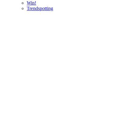
Win!
Trendspotting