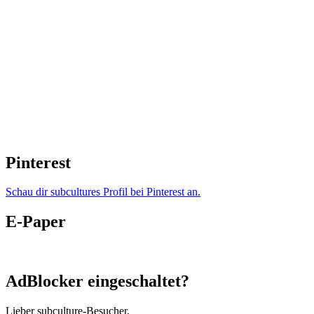
Pinterest
Schau dir subcultures Profil bei Pinterest an.
E-Paper
AdBlocker eingeschaltet?
Lieber subculture-Besucher,