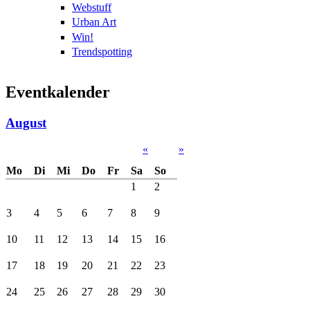
Webstuff
Urban Art
Win!
Trendspotting
Eventkalender
August
«
»
Mo
Di
Mi
Do
Fr
Sa
So
1
2
3
4
5
6
7
8
9
10
11
12
13
14
15
16
17
18
19
20
21
22
23
24
25
26
27
28
29
30