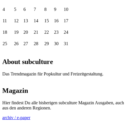
4
5
6
7
8
9
10
11
12
13
14
15
16
17
18
19
20
21
22
23
24
25
26
27
28
29
30
31
About subculture
Das Trendmagazin für Popkultur und Freizeitgestaltung.
Magazin
Hier findest Du alle bisherigen subculture Magazin Ausgaben, auch
aus den anderen Regionen.
archiv / e-paper