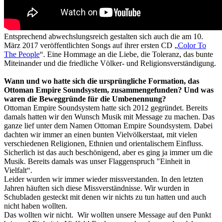
Entsprechend abwechslungsreich gestalten sich auch die am 10.
März 2017 veröffentlichten Songs auf ihrer ersten CD „
Color To
The People
“. Eine Hommage an die Liebe, die Toleranz, das bunte
Miteinander und die friedliche Völker- und Religionsverständigung.
Wann und wo hatte sich die ursprüngliche Formation, das
Ottoman Empire Soundsystem, zusammengefunden? Und was
waren die Beweggründe für die Umbenennung?
Ottoman Empire Soundsystem hatte sich 2012 gegründet. Bereits
damals hatten wir den Wunsch Musik mit Message zu machen. Das
ganze lief unter dem Namen Ottoman Empire Soundsystem. Dabei
dachten wir immer an einen bunten Vielvölkerstaat, mit vielen
verschiedenen Religionen, Ethnien und orientalischem Einfluss.
Sicherlich ist das auch beschönigend, aber es ging ja immer um die
Musik. Bereits damals was unser Flaggenspruch "Einheit in
Vielfalt“.
Leider wurden wir immer wieder missverstanden. In den letzten
Jahren häuften sich diese Missverständnisse. Wir wurden in
Schubladen gesteckt mit denen wir nichts zu tun hatten und auch
nicht haben wollten.
Das wollten wir nicht. Wir wollten unsere Message auf den Punkt