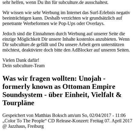
sehr helfen, wenn Du ihn für subculture.de ausschaltest.
Wir wissen wie sehr Werbung im Internet das Surf-Erlebnis negativ
beeinträchtigen kann. Deshalb verzichten wir grundsätzlich auf
penetrante Werbeformen wie Pop-Ups oder Overlays.
Jedoch sind die Einnahmen durch Werbung auf unserer Seite die
einzige Möglichkeit Dir unsere Inhalte kostenlos anzubieten. Wenn
Dir subculture.de gefällt und Du unsere Arbeit gern unterstützen
möchtest, deaktiviere doch bitte den AdBlocker auf unseren Seiten.
Vielen Dank dafür!
Dein subculture-Team
Was wir fragen wollten: Unojah -
formerly known as Ottoman Empire
Soundsystem - über Einheit, Vielfalt &
Tourpläne
Gespeichert von
Matthias Boksch
am/um So, 02/04/2017 - 11:06
„Color To The People“ CD Release-Konzert: Freitag 07. April 2017
@ Jazzhaus, Freiburg