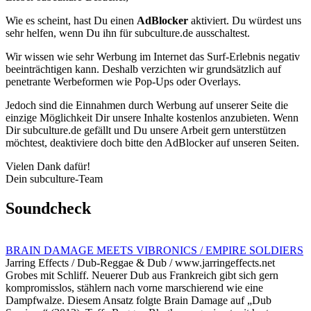
Wie es scheint, hast Du einen
AdBlocker
aktiviert. Du würdest uns
sehr helfen, wenn Du ihn für subculture.de ausschaltest.
Wir wissen wie sehr Werbung im Internet das Surf-Erlebnis negativ
beeinträchtigen kann. Deshalb verzichten wir grundsätzlich auf
penetrante Werbeformen wie Pop-Ups oder Overlays.
Jedoch sind die Einnahmen durch Werbung auf unserer Seite die
einzige Möglichkeit Dir unsere Inhalte kostenlos anzubieten. Wenn
Dir subculture.de gefällt und Du unsere Arbeit gern unterstützen
möchtest, deaktiviere doch bitte den AdBlocker auf unseren Seiten.
Vielen Dank dafür!
Dein subculture-Team
Soundcheck
BRAIN DAMAGE MEETS VIBRONICS / EMPIRE SOLDIERS
Jarring Effects / Dub-Reggae & Dub / www.jarringeffects.net
Grobes mit Schliff. Neuerer Dub aus Frankreich gibt sich gern
kompromisslos, stählern nach vorne marschierend wie eine
Dampfwalze. Diesem Ansatz folgte Brain Damage auf „Dub