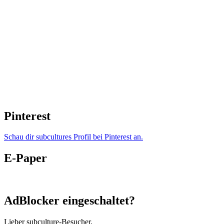
Pinterest
Schau dir subcultures Profil bei Pinterest an.
E-Paper
AdBlocker eingeschaltet?
Lieber subculture-Besucher,