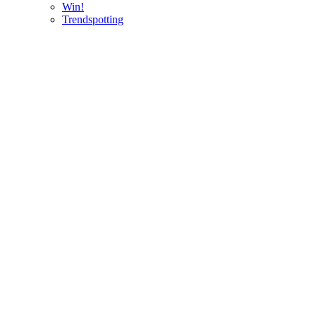
Win!
Trendspotting