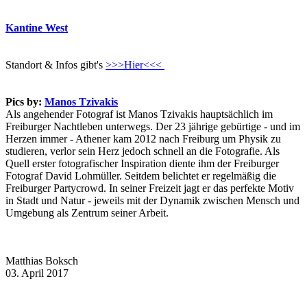
Kantine West
Standort & Infos gibt's
>>>Hier<<<
Pics by:
Manos Tzivakis
Als angehender Fotograf ist Manos Tzivakis hauptsächlich im
Freiburger Nachtleben unterwegs. Der 23 jährige gebürtige - und im
Herzen immer - Athener kam 2012 nach Freiburg um Physik zu
studieren, verlor sein Herz jedoch schnell an die Fotografie. Als
Quell erster fotografischer Inspiration diente ihm der Freiburger
Fotograf David Lohmüller. Seitdem belichtet er regelmäßig die
Freiburger Partycrowd. In seiner Freizeit jagt er das perfekte Motiv
in Stadt und Natur - jeweils mit der Dynamik zwischen Mensch und
Umgebung als Zentrum seiner Arbeit.
Matthias Boksch
03. April 2017