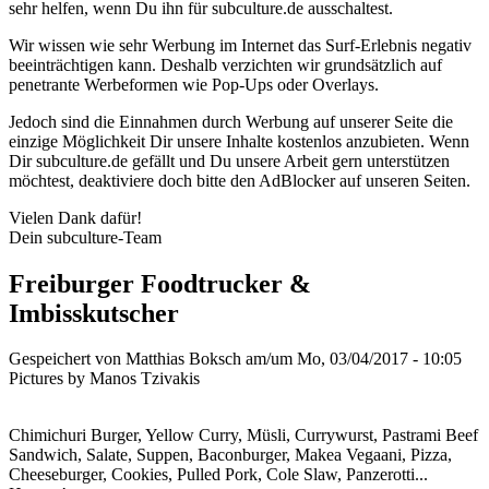
sehr helfen, wenn Du ihn für subculture.de ausschaltest.
Wir wissen wie sehr Werbung im Internet das Surf-Erlebnis negativ
beeinträchtigen kann. Deshalb verzichten wir grundsätzlich auf
penetrante Werbeformen wie Pop-Ups oder Overlays.
Jedoch sind die Einnahmen durch Werbung auf unserer Seite die
einzige Möglichkeit Dir unsere Inhalte kostenlos anzubieten. Wenn
Dir subculture.de gefällt und Du unsere Arbeit gern unterstützen
möchtest, deaktiviere doch bitte den AdBlocker auf unseren Seiten.
Vielen Dank dafür!
Dein subculture-Team
Freiburger Foodtrucker &
Imbisskutscher
Gespeichert von
Matthias Boksch
am/um Mo, 03/04/2017 - 10:05
Pictures by Manos Tzivakis
Chimichuri Burger, Yellow Curry, Müsli, Currywurst, Pastrami Beef
Sandwich, Salate, Suppen, Baconburger, Makea Vegaani, Pizza,
Cheeseburger, Cookies, Pulled Pork, Cole Slaw, Panzerotti...