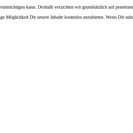
eeinträchtigen kann. Deshalb verzichten wir grundsätzlich auf penetr
e Möglichkeit Dir unsere Inhalte kostenlos anzubieten. Wenn Dir subcu