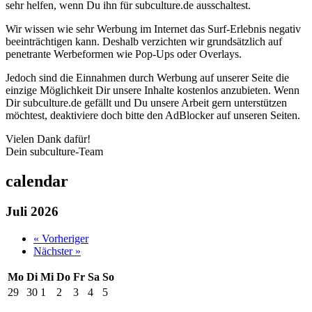
sehr helfen, wenn Du ihn für subculture.de ausschaltest.
Wir wissen wie sehr Werbung im Internet das Surf-Erlebnis negativ
beeinträchtigen kann. Deshalb verzichten wir grundsätzlich auf
penetrante Werbeformen wie Pop-Ups oder Overlays.
Jedoch sind die Einnahmen durch Werbung auf unserer Seite die
einzige Möglichkeit Dir unsere Inhalte kostenlos anzubieten. Wenn
Dir subculture.de gefällt und Du unsere Arbeit gern unterstützen
möchtest, deaktiviere doch bitte den AdBlocker auf unseren Seiten.
Vielen Dank dafür!
Dein subculture-Team
calendar
Juli 2026
« Vorheriger
Nächster »
Mo
Di
Mi
Do
Fr
Sa
So
29
30
1
2
3
4
5