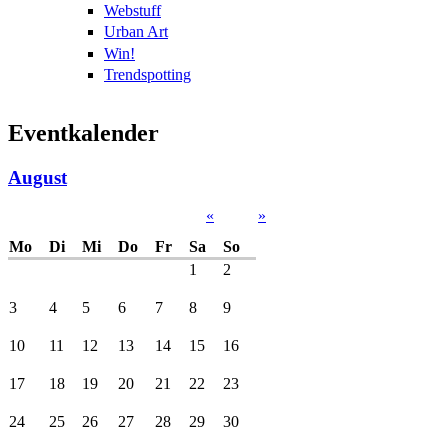
Webstuff
Urban Art
Win!
Trendspotting
Eventkalender
August
«
»
Mo
Di
Mi
Do
Fr
Sa
So
1
2
3
4
5
6
7
8
9
10
11
12
13
14
15
16
17
18
19
20
21
22
23
24
25
26
27
28
29
30