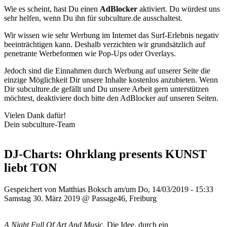
Wie es scheint, hast Du einen
AdBlocker
aktiviert. Du würdest uns
sehr helfen, wenn Du ihn für subculture.de ausschaltest.
Wir wissen wie sehr Werbung im Internet das Surf-Erlebnis negativ
beeinträchtigen kann. Deshalb verzichten wir grundsätzlich auf
penetrante Werbeformen wie Pop-Ups oder Overlays.
Jedoch sind die Einnahmen durch Werbung auf unserer Seite die
einzige Möglichkeit Dir unsere Inhalte kostenlos anzubieten. Wenn
Dir subculture.de gefällt und Du unsere Arbeit gern unterstützen
möchtest, deaktiviere doch bitte den AdBlocker auf unseren Seiten.
Vielen Dank dafür!
Dein subculture-Team
DJ-Charts: Ohrklang presents KUNST
liebt TON
Gespeichert von
Matthias Boksch
am/um Do, 14/03/2019 - 15:33
Samstag 30. März 2019 @ Passage46, Freiburg
A Night Full Of Art And Music.
Die Idee, durch ein