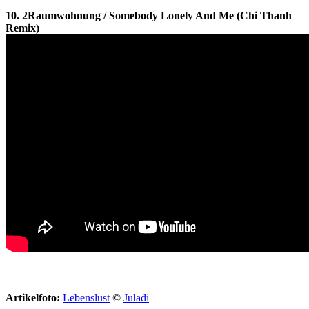
10. 2Raumwohnung / Somebody Lonely And Me (Chi Thanh
Remix)
Artikelfoto:
Lebenslust
©
Juladi