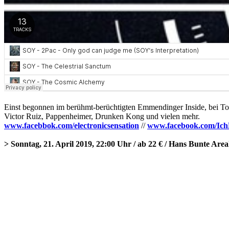
Einst begonnen im berühmt-berüchtigten Emmendinger Inside, bei To
Victor Ruiz, Pappenheimer, Drunken Kong und vielen mehr.
www.facebbok.com/electronicsensation
//
www.facebook.com/Ich
> Sonntag, 21. April 2019, 22:00 Uhr / ab 22 € / Hans Bunte Area