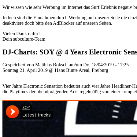
Wir wissen wie sehr Werbung im Internet das Surf-Erlebnis negativ b
Jedoch sind die Einnahmen durch Werbung auf unserer Seite die einzig
deaktiviere doch bitte den AdBlocker auf unseren Seiten.
Vielen Dank dafür!
Dein subculture-Team
DJ-Charts: SOY @ 4 Years Electronic Sens
Gespeichert von
Matthias Boksch
am/um Do, 18/04/2019 - 17:25
Sonntag 21. April 2019 @ Hans Bunte Areal, Freiburg
Vier Jahre Electronic Sensation bedeutet auch vier Jahre Headliner-
die Playtimes der abendprägenden Acts regelmäßig von einer komplet