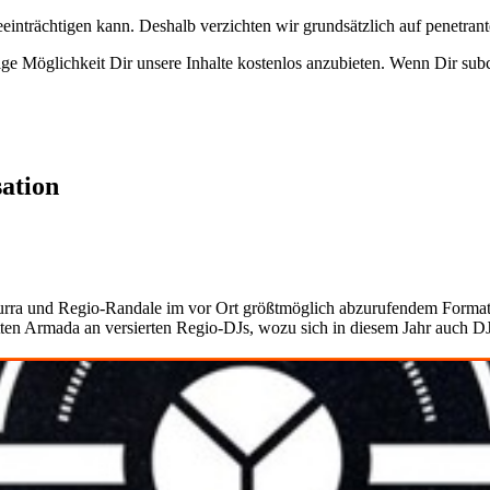
eeinträchtigen kann. Deshalb verzichten wir grundsätzlich auf penetr
e Möglichkeit Dir unsere Inhalte kostenlos anzubieten. Wenn Dir subcu
ation
Hurra und Regio-Randale im vor Ort größtmöglich abzurufendem Format 
ten Armada an versierten Regio-DJs, wozu sich in diesem Jahr auch D