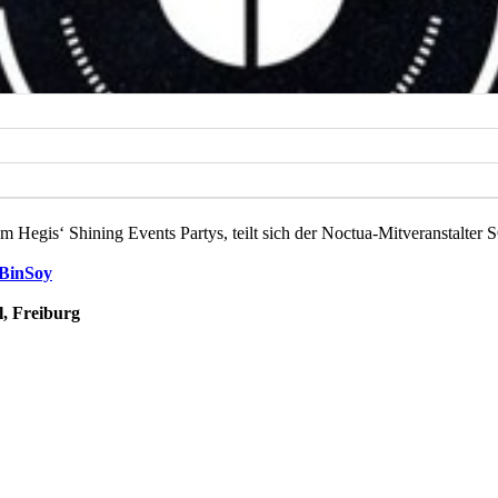
m Hegis‘ Shining Events Partys, teilt sich der Noctua-Mitveranstalt
BinSoy
l, Freiburg