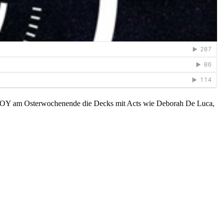
er SOY am Osterwochenende die Decks mit Acts wie Deborah De Luca,