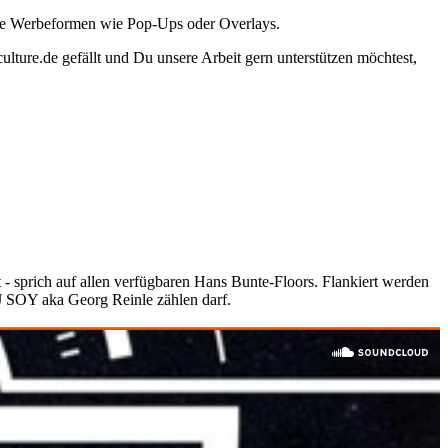
ante Werbeformen wie Pop-Ups oder Overlays.
lture.de gefällt und Du unsere Arbeit gern unterstützen möchtest,
- sprich auf allen verfügbaren Hans Bunte-Floors. Flankiert werden
J SOY aka Georg Reinle zählen darf.