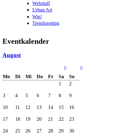
Webstuff
Urban Art
Win!
Trendspotting
Eventkalender
August
«
»
Mo
Di
Mi
Do
Fr
Sa
So
1
2
3
4
5
6
7
8
9
10
11
12
13
14
15
16
17
18
19
20
21
22
23
24
25
26
27
28
29
30