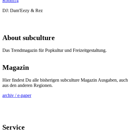
Room14
DJ: Dam'Eezy & Rez
About subculture
Das Trendmagazin für Popkultur und Freizeitgestaltung.
Magazin
Hier findest Du alle bisherigen subculture Magazin Ausgaben, auch
aus den anderen Regionen.
archiv / e-paper
Service