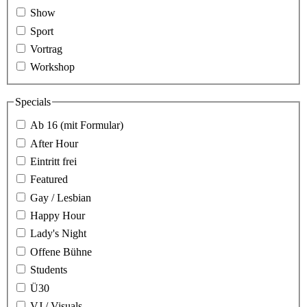
Show
Sport
Vortrag
Workshop
Specials
Ab 16 (mit Formular)
After Hour
Eintritt frei
Featured
Gay / Lesbian
Happy Hour
Lady's Night
Offene Bühne
Students
Ü30
VJ / Visuals