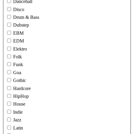
Dancehall
Disco
Drum & Bass
Dubstep
EBM
EDM
Elektro
Folk
Funk
Goa
Gothic
Hardcore
HipHop
House
Indie
Jazz
Latin