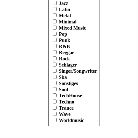
Jazz
Latin
Metal
Minimal
Mixed Music
Pop
Punk
R&B
Reggae
Rock
Schlager
Singer/Songwriter
Ska
Sonstiges
Soul
TechHouse
Techno
Trance
Wave
Worldmusic