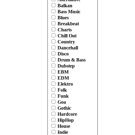
Balkan
Bass Music
Blues
Breakbeat
Charts
Chill Out
Country
Dancehall
Disco
Drum & Bass
Dubstep
EBM
EDM
Elektro
Folk
Funk
Goa
Gothic
Hardcore
HipHop
House
Indie