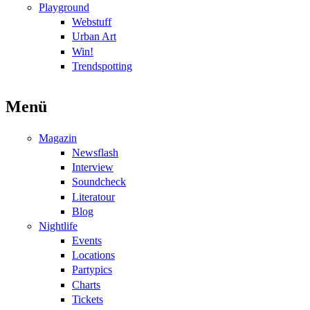
Playground
Webstuff
Urban Art
Win!
Trendspotting
Menü
Magazin
Newsflash
Interview
Soundcheck
Literatour
Blog
Nightlife
Events
Locations
Partypics
Charts
Tickets