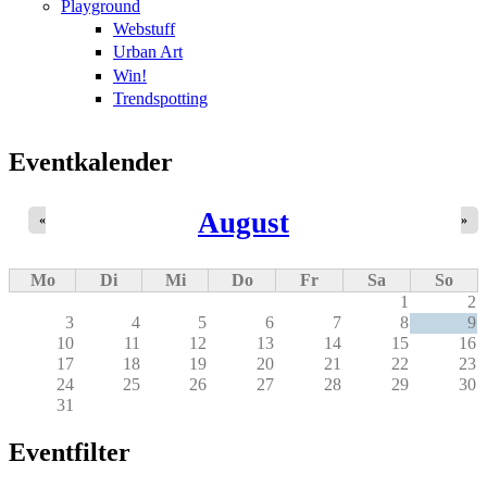
Playground
Webstuff
Urban Art
Win!
Trendspotting
Eventkalender
August
«
»
Mo
Di
Mi
Do
Fr
Sa
So
1
2
3
4
5
6
7
8
9
10
11
12
13
14
15
16
17
18
19
20
21
22
23
24
25
26
27
28
29
30
31
Eventfilter