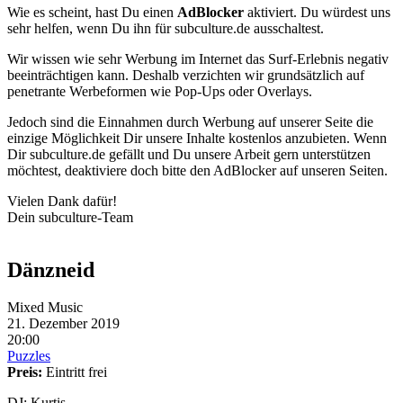
Wie es scheint, hast Du einen
AdBlocker
aktiviert. Du würdest uns
sehr helfen, wenn Du ihn für subculture.de ausschaltest.
Wir wissen wie sehr Werbung im Internet das Surf-Erlebnis negativ
beeinträchtigen kann. Deshalb verzichten wir grundsätzlich auf
penetrante Werbeformen wie Pop-Ups oder Overlays.
Jedoch sind die Einnahmen durch Werbung auf unserer Seite die
einzige Möglichkeit Dir unsere Inhalte kostenlos anzubieten. Wenn
Dir subculture.de gefällt und Du unsere Arbeit gern unterstützen
möchtest, deaktiviere doch bitte den AdBlocker auf unseren Seiten.
Vielen Dank dafür!
Dein subculture-Team
Dänzneid
Mixed Music
21. Dezember 2019
20:00
Puzzles
Preis:
Eintritt frei
DJ: Kurtis