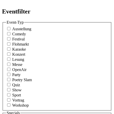
Eventfilter
Event-Typ
Ausstellung
Comedy
Festival
Flohmarkt
Karaoke
Konzert
Lesung
Messe
OpenAir
Party
Poetry Slam
Quiz
Show
Sport
Vortrag
Workshop
Specials