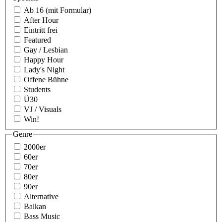
Ab 16 (mit Formular)
After Hour
Eintritt frei
Featured
Gay / Lesbian
Happy Hour
Lady's Night
Offene Bühne
Students
Ü30
VJ / Visuals
Win!
Genre
2000er
60er
70er
80er
90er
Alternative
Balkan
Bass Music