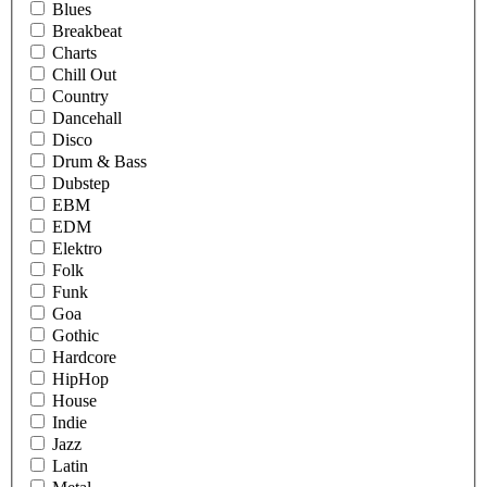
Blues
Breakbeat
Charts
Chill Out
Country
Dancehall
Disco
Drum & Bass
Dubstep
EBM
EDM
Elektro
Folk
Funk
Goa
Gothic
Hardcore
HipHop
House
Indie
Jazz
Latin