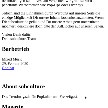
beeinträchtigen kann. Deshalb verzichten wir grundsätzlich auf
penetrante Werbeformen wie Pop-Ups oder Overlays.
Jedoch sind die Einnahmen durch Werbung auf unserer Seite die
einzige Möglichkeit Dir unsere Inhalte kostenlos anzubieten. Wenn
Dir subculture.de gefällt und Du unsere Arbeit gern unterstützen
möchtest, deaktiviere doch bitte den AdBlocker auf unseren Seiten.
Vielen Dank dafür!
Dein subculture-Team
Barbetrieb
Mixed Music
29. Februar 2020
Cohibar
About subculture
Das Trendmagazin für Popkultur und Freizeitgestaltung.
Magazin