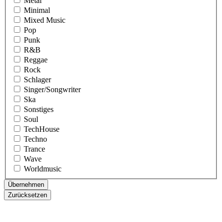
Metal
Minimal
Mixed Music
Pop
Punk
R&B
Reggae
Rock
Schlager
Singer/Songwriter
Ska
Sonstiges
Soul
TechHouse
Techno
Trance
Wave
Worldmusic