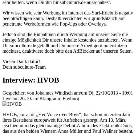
sehr helfen, wenn Du ihn für subculture.de ausschaltest.
Wir wissen wie sehr Werbung im Internet das Surf-Erlebnis negativ
beeinträchtigen kann. Deshalb verzichten wir grundsätzlich auf
penetrante Werbeformen wie Pop-Ups oder Overlays.
Jedoch sind die Einnahmen durch Werbung auf unserer Seite die
einzige Möglichkeit Dir unsere Inhalte kostenlos anzubieten. Wenn
Dir subculture.de gefällt und Du unsere Arbeit gern unterstützen
möchtest, deaktiviere doch bitte den AdBlocker auf unseren Seiten.
Vielen Dank dafür!
Dein subculture-Team
Interview: HVOB
Gespeichert von
Johannes Windisch
am/um Di, 22/10/2013 - 10:01
Live am 26.10. im Klangraum Freiburg
HVOB, kurz für „Her Voice over Boys“, hat schon im ersten Jahr
ihres Bestehens europaweit für Aufsehen gesorgt. Am 13. März
erschien nun das gleichnamige Debüt-Album des Elektronik-Duos,
das aus den beiden Wienern Anna Müller und Paul Wallner besteht.