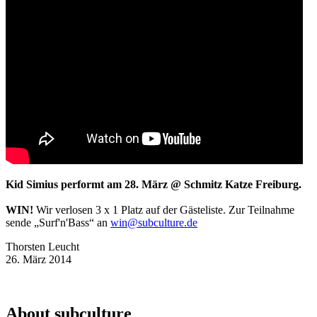
Kid Simius performt am 28. März @ Schmitz Katze Freiburg.
WIN!
Wir verlosen 3 x 1 Platz auf der Gästeliste. Zur Teilnahme
sende „Surf'n'Bass“ an
win@subculture.de
Thorsten Leucht
26. März 2014
About subculture