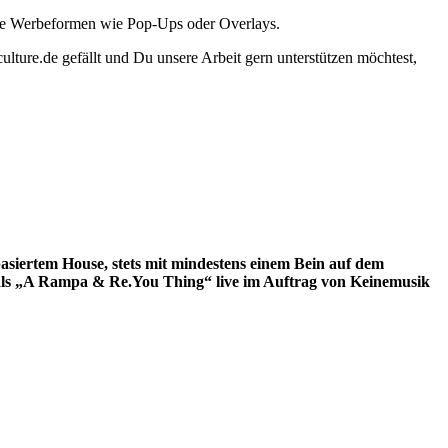
ante Werbeformen wie Pop-Ups oder Overlays.
lture.de gefällt und Du unsere Arbeit gern unterstützen möchtest,
basiertem House, stets mit mindestens einem Bein auf dem
a als „A Rampa & Re.You Thing“ live im Auftrag von Keinemusik