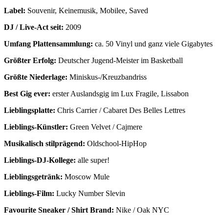
Label:
Souvenir, Keinemusik, Mobilee, Saved
DJ / Live-Act seit:
2009
Umfang Plattensammlung:
ca. 50 Vinyl und ganz viele Gigabytes
Größter Erfolg:
Deutscher Jugend-Meister im Basketball
Größte Niederlage:
Miniskus-/Kreuzbandriss
Best Gig ever:
erster Auslandsgig im Lux Fragile, Lissabon
Lieblingsplatte:
Chris Carrier / Cabaret Des Belles Lettres
Lieblings-Künstler:
Green Velvet / Cajmere
Musikalisch stilprägend:
Oldschool-HipHop
Lieblings-DJ-Kollege:
alle super!
Lieblingsgetränk:
Moscow Mule
Lieblings-Film:
Lucky Number Slevin
Favourite Sneaker / Shirt Brand:
Nike / Oak NYC