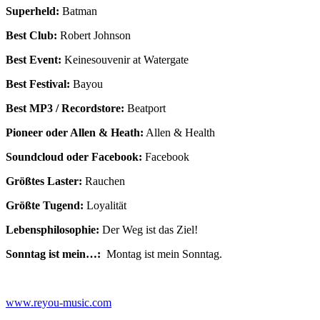
Superheld:
Batman
Best Club:
Robert Johnson
Best Event:
Keinesouvenir at Watergate
Best Festival:
Bayou
Best MP3 / Recordstore:
Beatport
Pioneer oder Allen & Heath:
Allen & Health
Soundcloud oder Facebook:
Facebook
Größtes Laster:
Rauchen
Größte Tugend:
Loyalität
Lebensphilosophie:
Der Weg ist das Ziel!
Sonntag ist mein…:
Montag ist mein Sonntag.
www.reyou-music.com