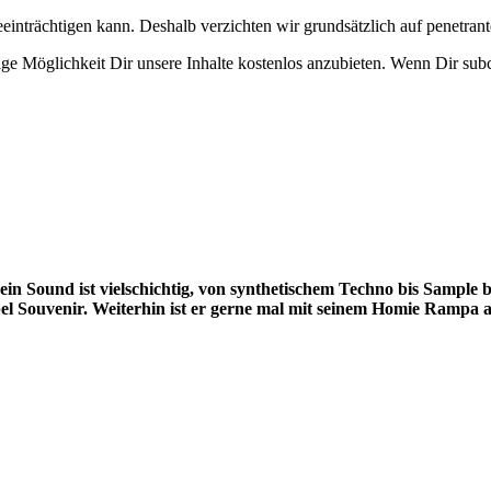
eeinträchtigen kann. Deshalb verzichten wir grundsätzlich auf penetr
e Möglichkeit Dir unsere Inhalte kostenlos anzubieten. Wenn Dir subcu
in Sound ist vielschichtig, von synthetischem Techno bis Sample 
bel Souvenir. Weiterhin ist er gerne mal mit seinem Homie Ramp