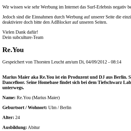
Wir wissen wie sehr Werbung im Internet das Surf-Erlebnis negativ b
Jedoch sind die Einnahmen durch Werbung auf unserer Seite die einzig
deaktiviere doch bitte den AdBlocker auf unseren Seiten.
Vielen Dank dafür!
Dein subculture-Team
Re.You
Gespeichert von
Thorsten Leucht
am/um Di, 04/09/2012 - 08:14
Marius Maier aka Re.You ist ein Produzent und DJ aus Berlin. Se
Dancefloor. Seine Homebase findet sich bei dem Tiefschwarz La
unterwegs.
Name:
Re.You (Marius Maier)
Geburtsort / Wohnort:
Ulm / Berlin
Alter:
24
Ausbildung:
Abitur