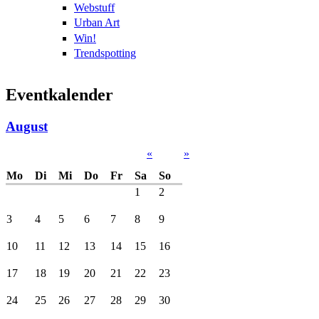
Webstuff
Urban Art
Win!
Trendspotting
Eventkalender
August
«
»
Mo
Di
Mi
Do
Fr
Sa
So
1
2
3
4
5
6
7
8
9
10
11
12
13
14
15
16
17
18
19
20
21
22
23
24
25
26
27
28
29
30