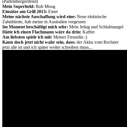
(Parteiübergreifend)
Mein Superheld:
Bob Moog
Einsätze am Grill 2013:
Einer
Meine nächste Anschaffung wird eine:
Neue elektrische
Zahnbürste, hab meine in Australien vergessen
Im Moment beschäftigt mich sehr:
Mein Jetlag und Schlafmangel
Hätte ich einen Flachmann wäre da drin:
Kaffee
Am liebsten spiele ich mit:
Meiner Freundin ;)
Kann doch jetzt nicht wahr sein, dass:
der Akku vom Rechner
jetzt alle ist und ich später weiter schreiben muss...