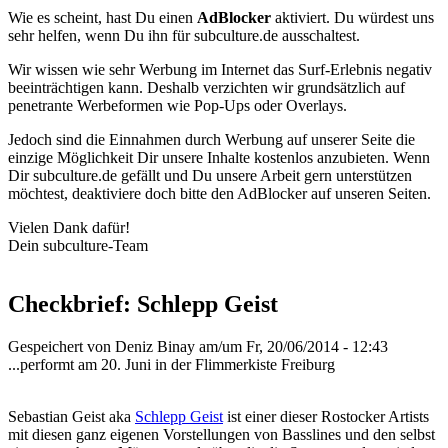
Wie es scheint, hast Du einen
AdBlocker
aktiviert. Du würdest uns
sehr helfen, wenn Du ihn für subculture.de ausschaltest.
Wir wissen wie sehr Werbung im Internet das Surf-Erlebnis negativ
beeinträchtigen kann. Deshalb verzichten wir grundsätzlich auf
penetrante Werbeformen wie Pop-Ups oder Overlays.
Jedoch sind die Einnahmen durch Werbung auf unserer Seite die
einzige Möglichkeit Dir unsere Inhalte kostenlos anzubieten. Wenn
Dir subculture.de gefällt und Du unsere Arbeit gern unterstützen
möchtest, deaktiviere doch bitte den AdBlocker auf unseren Seiten.
Vielen Dank dafür!
Dein subculture-Team
Checkbrief: Schlepp Geist
Gespeichert von
Deniz Binay
am/um Fr, 20/06/2014 - 12:43
...performt am 20. Juni in der Flimmerkiste Freiburg
Sebastian Geist aka
Schlepp Geist
ist einer dieser Rostocker Artists
mit diesen ganz eigenen Vorstellungen von Basslines und den selbst