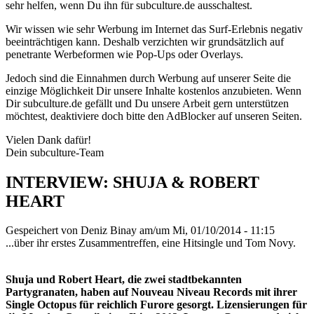
sehr helfen, wenn Du ihn für subculture.de ausschaltest.
Wir wissen wie sehr Werbung im Internet das Surf-Erlebnis negativ
beeinträchtigen kann. Deshalb verzichten wir grundsätzlich auf
penetrante Werbeformen wie Pop-Ups oder Overlays.
Jedoch sind die Einnahmen durch Werbung auf unserer Seite die
einzige Möglichkeit Dir unsere Inhalte kostenlos anzubieten. Wenn
Dir subculture.de gefällt und Du unsere Arbeit gern unterstützen
möchtest, deaktiviere doch bitte den AdBlocker auf unseren Seiten.
Vielen Dank dafür!
Dein subculture-Team
INTERVIEW: SHUJA & ROBERT
HEART
Gespeichert von
Deniz Binay
am/um Mi, 01/10/2014 - 11:15
...über ihr erstes Zusammentreffen, eine Hitsingle und Tom Novy.
Shuja und Robert Heart, die zwei stadtbekannten
Partygranaten, haben auf Nouveau Niveau Records mit ihrer
Single Octopus für reichlich Furore gesorgt. Lizensierungen für