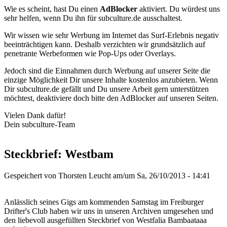
Wie es scheint, hast Du einen
AdBlocker
aktiviert. Du würdest uns
sehr helfen, wenn Du ihn für subculture.de ausschaltest.
Wir wissen wie sehr Werbung im Internet das Surf-Erlebnis negativ
beeinträchtigen kann. Deshalb verzichten wir grundsätzlich auf
penetrante Werbeformen wie Pop-Ups oder Overlays.
Jedoch sind die Einnahmen durch Werbung auf unserer Seite die
einzige Möglichkeit Dir unsere Inhalte kostenlos anzubieten. Wenn
Dir subculture.de gefällt und Du unsere Arbeit gern unterstützen
möchtest, deaktiviere doch bitte den AdBlocker auf unseren Seiten.
Vielen Dank dafür!
Dein subculture-Team
Steckbrief: Westbam
Gespeichert von
Thorsten Leucht
am/um Sa, 26/10/2013 - 14:41
Anlässlich seines Gigs am kommenden Samstag im Freiburger
Drifter's Club haben wir uns in unseren Archiven umgesehen und
den liebevoll ausgefüllten Steckbrief von Westfalia Bambaataaa