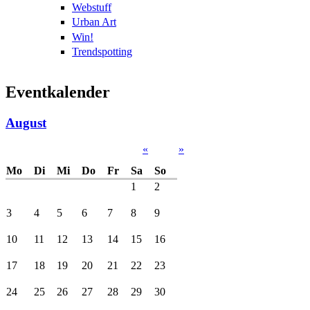
Webstuff
Urban Art
Win!
Trendspotting
Eventkalender
August
«
»
Mo
Di
Mi
Do
Fr
Sa
So
1
2
3
4
5
6
7
8
9
10
11
12
13
14
15
16
17
18
19
20
21
22
23
24
25
26
27
28
29
30