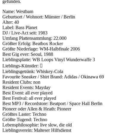
gefunden.
Name: Westbam
Geburtsort / Wohnort: Münster / Berlin
Alter: 40
Label: Bass Planet
DJ / Live-Act seit: 1983
Umfang Plattensammlung: 22.000
Größter Erfolg: Beatbox Rocker
Größte Niederlage: WM-Halbfinale 2006
Best Gig ever: Seoul, 1988
Lieblingsplatte: WB Loops Vinyl Wunderwaffe 3
Lieblings-Künstler: 
Lieblingsgetränk: Whiskey-Cola
Favourite Sneaker / Shirt Brand: Adidas / Okinawa 69
Resident Clubs: non
Resident Events: Mayday
Best Event: all ever played
Best Festival: all ever played
Best MP3 / Recordstore: Beatport / Space Hall Berlin
Pioneer oder Allen & Heath: Pioneer
Größtes Laster: Techno
Größte Tugend: Techno
Lebensphilosophie: live slow, die old
Lieblingsverein: Malteser Hilfsdienst